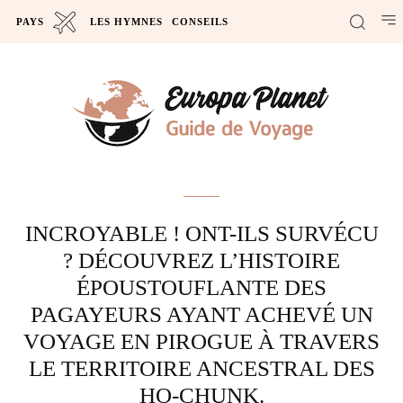
PAYS
LES HYMNES
CONSEILS
Actus
INCROYABLE ! ONT-ILS SURVÉCU
? DÉCOUVREZ L’HISTOIRE
ÉPOUSTOUFLANTE DES
PAGAYEURS AYANT ACHEVÉ UN
VOYAGE EN PIROGUE À TRAVERS
LE TERRITOIRE ANCESTRAL DES
HO-CHUNK.