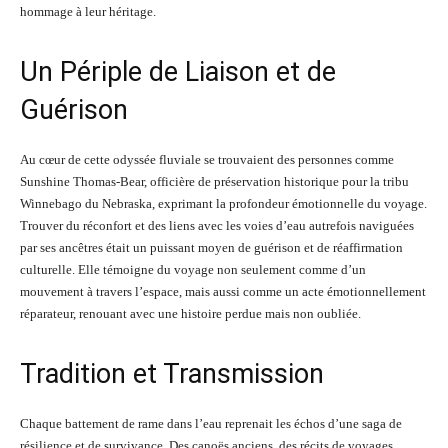
hommage à leur héritage.
Un Périple de Liaison et de
Guérison
Au cœur de cette odyssée fluviale se trouvaient des personnes comme
Sunshine Thomas-Bear, officière de préservation historique pour la tribu
Winnebago du Nebraska, exprimant la profondeur émotionnelle du voyage.
Trouver du réconfort et des liens avec les voies d’eau autrefois naviguées
par ses ancêtres était un puissant moyen de guérison et de réaffirmation
culturelle. Elle témoigne du voyage non seulement comme d’un
mouvement à travers l’espace, mais aussi comme un acte émotionnellement
réparateur, renouant avec une histoire perdue mais non oubliée.
Tradition et Transmission
Chaque battement de rame dans l’eau reprenait les échos d’une saga de
résilience et de survivance. Des canoës anciens, des récits de voyages