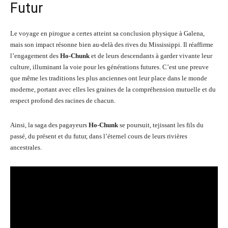
Futur
Le voyage en pirogue a certes atteint sa conclusion physique à Galena,
mais son impact résonne bien au-delà des rives du Mississippi. Il réaffirme
l’engagement des
Ho-Chunk
et de leurs descendants à garder vivante leur
culture, illuminant la voie pour les générations futures. C’est une preuve
que même les traditions les plus anciennes ont leur place dans le monde
moderne, portant avec elles les graines de la compréhension mutuelle et du
respect profond des racines de chacun.
Ainsi, la saga des pagayeurs
Ho-Chunk
se poursuit, tejissant les fils du
passé, du présent et du futur, dans l’éternel cours de leurs rivières
ancestrales.