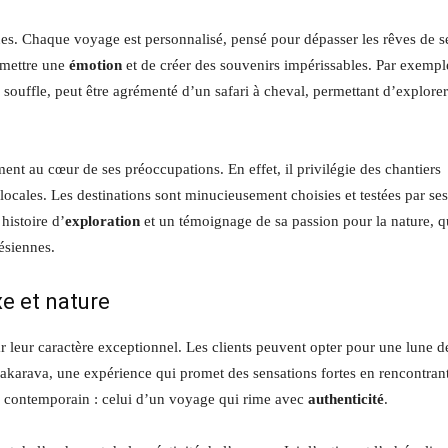
ues. Chaque voyage est personnalisé, pensé pour dépasser les rêves de s
smettre une
émotion
et de créer des souvenirs impérissables. Par exempl
ouffle, peut être agrémenté d’un safari à cheval, permettant d’explorer
t au cœur de ses préoccupations. En effet, il privilégie des chantiers
s locales. Les destinations sont minucieusement choisies et testées par ses
histoire d’
exploration
et un témoignage de sa passion pour la nature, 
nésiennes.
xe et nature
 leur caractère exceptionnel. Les clients peuvent opter pour une lune d
akarava, une expérience qui promet des sensations fortes en rencontran
n contemporain : celui d’un voyage qui rime avec
authenticité
.