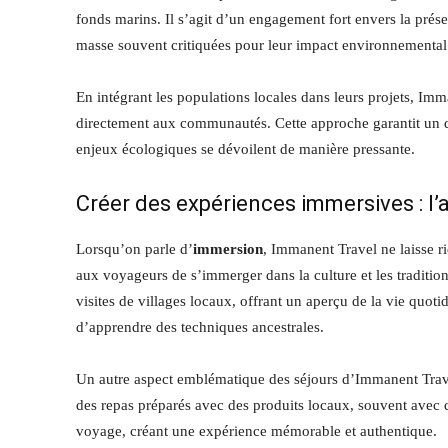
fonds marins. Il s’agit d’un engagement fort envers la prése
masse souvent critiquées pour leur impact environnemental
En intégrant les populations locales dans leurs projets, Im
directement aux communautés. Cette approche garantit un 
enjeux écologiques se dévoilent de manière pressante.
Créer des expériences immersives : l’
Lorsqu’on parle d’
immersion
, Immanent Travel ne laisse 
aux voyageurs de s’immerger dans la culture et les traditio
visites de villages locaux, offrant un aperçu de la vie quot
d’apprendre des techniques ancestrales.
Un autre aspect emblématique des séjours d’Immanent Travel 
des repas préparés avec des produits locaux, souvent avec d
voyage, créant une expérience mémorable et authentique.