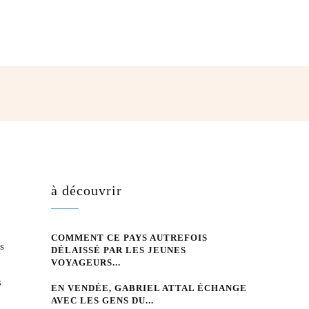
hatsApp
à découvrir
COMMENT CE PAYS AUTREFOIS
s
DÉLAISSÉ PAR LES JEUNES
VOYAGEURS...
s
EN VENDÉE, GABRIEL ATTAL ÉCHANGE
AVEC LES GENS DU...