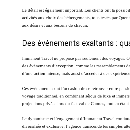
Le détail est également important. Les clients ont la possibi
activités aux choix des hébergements, tous testés par Quent
aux désirs et aux besoins de chacun.
Des événements exaltants : qua
Immanent Travel ne propose pas seulement des voyages. Que
des événements d’exception, comme les rassemblements de F
d’une
action
intense, mais aussi d’accéder à des expérience
Ces événements sont l’occasion de se retrouver entre passi
voyage traditionnel, en combinant séjour de luxe et immersi
projections privées lors du festival de Cannes, tout en éta
Le dynamisme et l’engagement d’Immanent Travel continuent 
diversifiée et exclusive, l’agence transcende les simples att