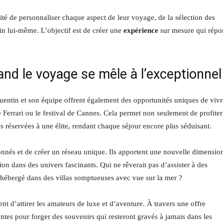
lité de personnaliser chaque aspect de leur voyage, de la sélection des
in lui-même. L’objectif est de créer une
expérience
sur mesure qui rép
nd le voyage se mêle à l’exceptionnel
ntin et son équipe offrent également des opportunités uniques de vivr
errari ou le festival de Cannes. Cela permet non seulement de profiter
s réservées à une élite, rendant chaque séjour encore plus séduisant.
onnés et de créer un réseau unique. Ils apportent une nouvelle dimensio
on dans des univers fascinants. Qui ne rêverait pas d’assister à des
nt hébergé dans des villas somptueuses avec vue sur la mer ?
d’attirer les amateurs de luxe et d’aventure. À travers une offre
entes pour forger des souvenirs qui resteront gravés à jamais dans les