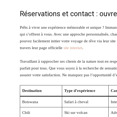
Réservations et contact : ouvre
Prêts à vivre une expérience mémorable et unique ? Immanen
qui s’offrent à vous. Avec une approche personnalisée, cha
pouvez facilement initier votre voyage de rêve via leur site
travers leur page officielle
site internet
.
Travaillant à rapprocher ses clients de la nature tout en res
parfait pour tous. Que vous soyez à la recherche de sensatio
assurer votre satisfaction. Ne manquez pas l’opportunité d’
Destination
Type d’expérience
Car
Botswana
Safari à cheval
Int
Chili
Ski sur volcan
Adr