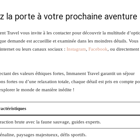
z la porte à votre prochaine aventure
t Travel vous invite à les contacter pour découvrir la multitude d’opti
que demande est accueillie et examinée dans les moindres détails. Vous
 internet ou leurs canaux sociaux :
Instagram
,
Facebook
, ou directement
pectant des valeurs éthiques fortes, Immanent Travel garantit un séjour
ns fortes ou d’une relaxation totale, chaque détail est pris en compte p
explorer le monde de manière inédite !
actéristiques
eraction brute avec la faune sauvage, guides experts.
énaline, paysages majestueux, défis sportifs.