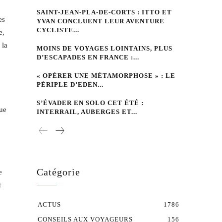
SAINT-JEAN-PLA-DE-CORTS : ITTO ET
es
YVAN CONCLUENT LEUR AVENTURE
CYCLISTE...
e,
 la
MOINS DE VOYAGES LOINTAINS, PLUS
D’ESCAPADES EN FRANCE :...
« OPÉRER UNE MÉTAMORPHOSE » : LE
PÉRIPLE D’EDEN...
S’ÉVADER EN SOLO CET ÉTÉ :
que
INTERRAIL, AUBERGES ET...
Catégorie
e
t
ACTUS
1786
CONSEILS AUX VOYAGEURS
156