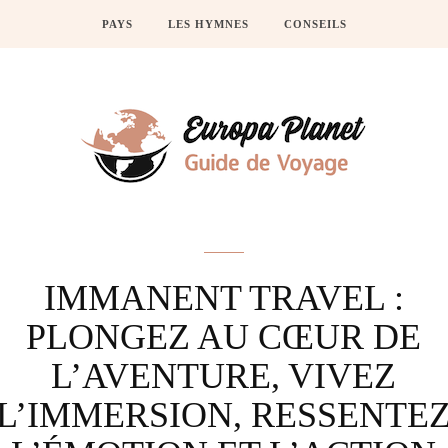
PAYS
LES HYMNES
CONSEILS
Actus
IMMANENT TRAVEL :
PLONGEZ AU CŒUR DE
L’AVENTURE, VIVEZ
L’IMMERSION, RESSENTE