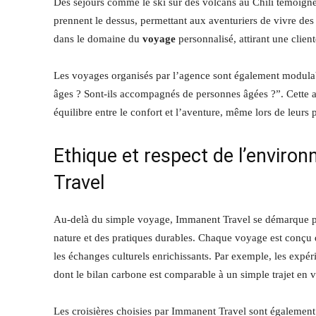
Des séjours comme le ski sur des volcans au Chili témoignent 
prennent le dessus, permettant aux aventuriers de vivre d
dans le domaine du
voyage
personnalisé, attirant une clien
Les voyages organisés par l’agence sont également modulabl
âges ? Sont-ils accompagnés de personnes âgées ?”. Cette 
équilibre entre le confort et l’aventure, même lors de leurs p
Ethique et respect de l’enviro
Travel
Au-delà du simple voyage, Immanent Travel se démarque par
nature et des pratiques durables. Chaque voyage est conçu 
les échanges culturels enrichissants. Par exemple, les expé
dont le bilan carbone est comparable à un simple trajet en v
Les croisières choisies par Immanent Travel sont également 