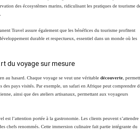
rvation des écosystèmes marins, ridiculisant les pratiques de tourisme d
.
manent Travel assure également que les bénéfices du tourisme profitent
développement durable et respectueux, essentiel dans un monde où les
art du voyage sur mesure
rien au hasard. Chaque voyage se veut une véritable
découverte
, permet
ns des pays visités. Par exemple, un safari en Afrique peut comprendre d
idienne, ainsi que des ateliers artisanaux, permettant aux voyageurs
est l’attention portée à la gastronomie. Les clients peuvent s’attendre
es chefs renommés. Cette immersion culinaire fait partie intégrante du