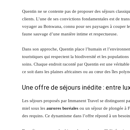
Quentin ne se contente pas de proposer des séjours classiq
clients. L’une de ses convictions fondamentales est de tran
voyager au Botswana, connu pour ses paysages à couper le s
faune sauvage d’une manière intime et respectueuse.
Dans son approche, Quentin place l’humain et l’environnemen
touristiques qui respectent la biodiversité et les population
soins. Chaque endroit raconté par Quentin est une véritable 
ce soit dans les plaines africaines ou au cœur des îles poly
Une offre de séjours inédite : entre lu
Les séjours proposés par Immanent Travel se distinguent par
miel sous les
aurores boréales
ou un séjour de plongée à F
des requins. Ce dynamisme dans l’offre répond à un besoi