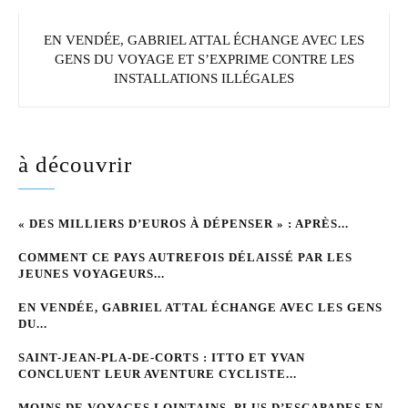
EN VENDÉE, GABRIEL ATTAL ÉCHANGE AVEC LES
GENS DU VOYAGE ET S’EXPRIME CONTRE LES
INSTALLATIONS ILLÉGALES
à découvrir
« DES MILLIERS D’EUROS À DÉPENSER » : APRÈS...
COMMENT CE PAYS AUTREFOIS DÉLAISSÉ PAR LES
JEUNES VOYAGEURS...
EN VENDÉE, GABRIEL ATTAL ÉCHANGE AVEC LES GENS
DU...
SAINT-JEAN-PLA-DE-CORTS : ITTO ET YVAN
CONCLUENT LEUR AVENTURE CYCLISTE...
MOINS DE VOYAGES LOINTAINS, PLUS D’ESCAPADES EN