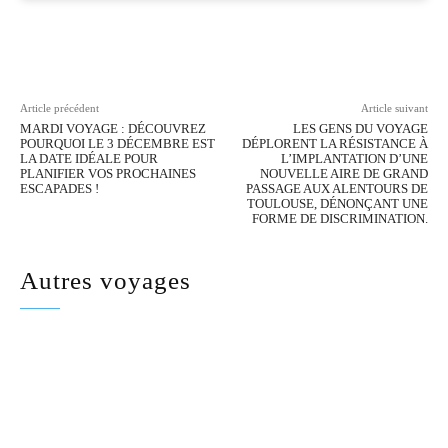
Facebook
Twitter
Pinterest
Wh
Article précédent
Article suivant
MARDI VOYAGE : DÉCOUVREZ
LES GENS DU VOYAGE
POURQUOI LE 3 DÉCEMBRE EST
DÉPLORENT LA RÉSISTANCE À
LA DATE IDÉALE POUR
L’IMPLANTATION D’UNE
PLANIFIER VOS PROCHAINES
NOUVELLE AIRE DE GRAND
ESCAPADES !
PASSAGE AUX ALENTOURS DE
TOULOUSE, DÉNONÇANT UNE
FORME DE DISCRIMINATION.
Autres voyages