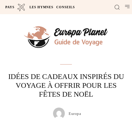
PAYS
LES HYMNES
CONSEILS
Actus
IDÉES DE CADEAUX INSPIRÉS DU
VOYAGE À OFFRIR POUR LES
FÊTES DE NOËL
Europa