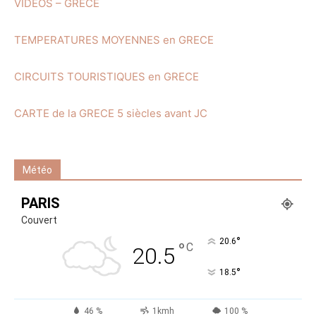
VIDEOS – GRECE
TEMPERATURES MOYENNES en GRECE
CIRCUITS TOURISTIQUES en GRECE
CARTE de la GRECE 5 siècles avant JC
Météo
PARIS
Couvert
°
20.6
°
C
20.5
°
18.5
46 %
1kmh
100 %