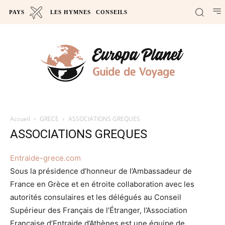
PAYS
LES HYMNES
CONSEILS
Accueil
GRECE
ASSOCIATIONS GREQUES
ASSOCIATIONS GREQUES
Entraide-grece.com
Sous la présidence d’honneur de l’Ambassadeur de
France en Grèce et en étroite collaboration avec les
autorités consulaires et les délégués au Conseil
Supérieur des Français de l’Étranger, l’Association
Française d’Entraide d’Athènes est une équipe de