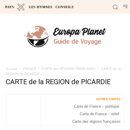
PAYS
LES HYMNES
CONSEILS
Accueil
FRANCE
CARTE des REGIONS FRANCAISES
CARTE de la
REGION de PICARDIE
CARTE de la REGION de PICARDIE
AUTRES CARTES
Carte de France – politique
Carte de France – relief
Carte des régions françaises