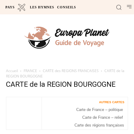
PAYS
LES HYMNES
CONSEILS
Accueil
FRANCE
CARTE des REGIONS FRANCAISES
CARTE de la
REGION BOURGOGNE
CARTE de la REGION BOURGOGNE
AUTRES CARTES
Carte de France – politique
Carte de France – relief
Carte des régions françaises