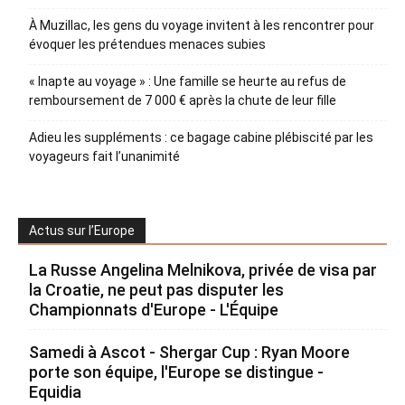
À Muzillac, les gens du voyage invitent à les rencontrer pour
évoquer les prétendues menaces subies
« Inapte au voyage » : Une famille se heurte au refus de
remboursement de 7 000 € après la chute de leur fille
Adieu les suppléments : ce bagage cabine plébiscité par les
voyageurs fait l’unanimité
Actus sur l’Europe
La Russe Angelina Melnikova, privée de visa par
la Croatie, ne peut pas disputer les
Championnats d'Europe - L'Équipe
Samedi à Ascot - Shergar Cup : Ryan Moore
porte son équipe, l'Europe se distingue -
Equidia