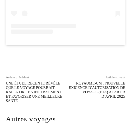
Facebook
Twitter
Pinterest
Wh
Article précédent
Article suivant
UNE ÉTUDE RÉCENTE RÉVÈLE
ROYAUME-UNI : NOUVELLE
QUE LE VOYAGE POURRAIT
EXIGENCE D’AUTORISATION DE
RALENTIR LE VIEILLISSEMENT
VOYAGE (ETA) À PARTIR
ET FAVORISER UNE MEILLEURE
D’AVRIL 2025
SANTÉ
Autres voyages