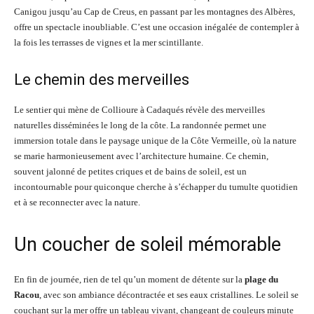
Canigou jusqu’au Cap de Creus, en passant par les montagnes des Albères,
offre un spectacle inoubliable. C’est une occasion inégalée de contempler à
la fois les terrasses de vignes et la mer scintillante.
Le chemin des merveilles
Le sentier qui mène de Collioure à Cadaqués révèle des merveilles
naturelles disséminées le long de la côte. La randonnée permet une
immersion totale dans le paysage unique de la Côte Vermeille, où la nature
se marie harmonieusement avec l’architecture humaine. Ce chemin,
souvent jalonné de petites criques et de bains de soleil, est un
incontournable pour quiconque cherche à s’échapper du tumulte quotidien
et à se reconnecter avec la nature.
Un coucher de soleil mémorable
En fin de journée, rien de tel qu’un moment de détente sur la
plage du
Racou
, avec son ambiance décontractée et ses eaux cristallines. Le soleil se
couchant sur la mer offre un tableau vivant, changeant de couleurs minute