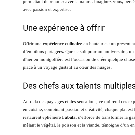
permettant de renouer avec la nature. Imaginez-vous, bercé
avec passion et expertise.
Une expérience à offrir
Offrir une
expérience culinaire
en hauteur est un présent a
d’émotions partagées. Que ce soit pour un anniversaire, u
dîner en montgolfière est l’occasion de créer quelque chos
place à un voyage gustatif au cœur des nuages.
Des chefs aux talents multiple
Au-delà des paysages et des sensations, ce qui rend ces expé
en cuisine, combinant passion et créativité, chaque plat est l
restaurent éphémère
Fabula
, s’efforce de transformer la g
mêlant le végétal, le poisson et la viande, témoigne d’un e