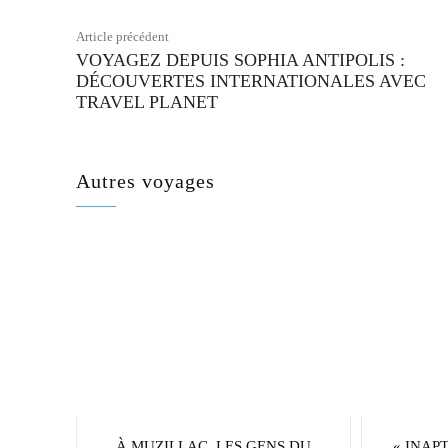
Article précédent
VOYAGEZ DEPUIS SOPHIA ANTIPOLIS :
DÉCOUVERTES INTERNATIONALES AVEC
TRAVEL PLANET
Autres voyages
À MUZILLAC, LES GENS DU
« INAP