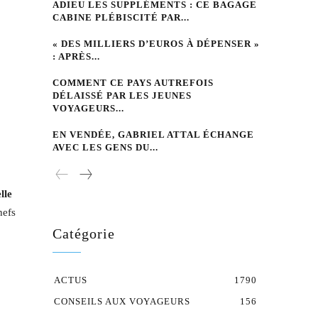
ADIEU LES SUPPLÉMENTS : CE BAGAGE
CABINE PLÉBISCITÉ PAR...
« DES MILLIERS D’EUROS À DÉPENSER »
: APRÈS...
COMMENT CE PAYS AUTREFOIS
DÉLAISSÉ PAR LES JEUNES
VOYAGEURS...
EN VENDÉE, GABRIEL ATTAL ÉCHANGE
AVEC LES GENS DU...
lle
hefs
Catégorie
ACTUS
1790
CONSEILS AUX VOYAGEURS
156