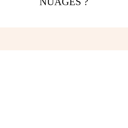
NUAGES ?
Facebook
Twitter
Pinterest
W