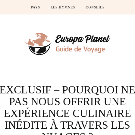
PAYS
LES HYMNES
CONSEILS
Actus
EXCLUSIF – POURQUOI N
PAS NOUS OFFRIR UNE
EXPÉRIENCE CULINAIRE
INÉDITE À TRAVERS LES