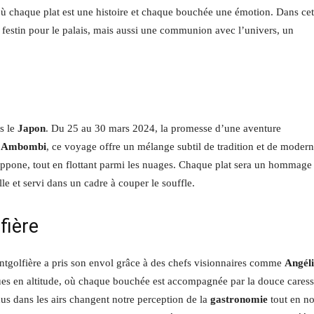
 où chaque plat est une histoire et chaque bouchée une émotion. Dans cet
 festin pour le palais, mais aussi une communion avec l’univers, un
s le
Japon
. Du 25 au 30 mars 2024, la promesse d’une aventure
l Ambombi
, ce voyage offre un mélange subtil de tradition et de modern
nippone, tout en flottant parmi les nuages. Chaque plat sera un hommage
e et servi dans un cadre à couper le souffle.
fière
ntgolfière a pris son envol grâce à des chefs visionnaires comme
Angél
ues en altitude, où chaque bouchée est accompagnée par la douce cares
us dans les airs changent notre perception de la
gastronomie
tout en n