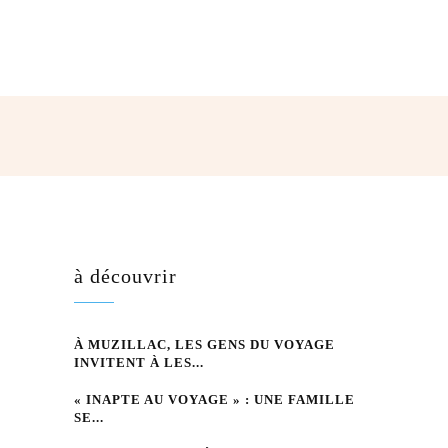
hatsApp
à découvrir
À MUZILLAC, LES GENS DU VOYAGE
INVITENT À LES...
« INAPTE AU VOYAGE » : UNE FAMILLE
SE...