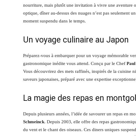
nourriture, mais plutôt une invitation à vivre une aventure
optique, dîner au-dessus des nuages n’est pas seulement un
moment suspendu dans le temps.
Un voyage culinaire au Japon
Préparez-vous à embarquer pour un voyage mémorable ver
gastronomique inédite vous attend. Conçu par le Chef
Pau
Vous découvrirez des mets raffinés, inspirés de la cuisine 
saveurs japonaises, préparé avec une expertise exceptionnell
La magie des repas en montgol
Depuis plusieurs années, l’idée de savourer un repas en mo
Schmeinck
. Depuis 2003, elle offre des repas gastronomiq
du vent et le chant des oiseaux. Ces diners uniques suspend