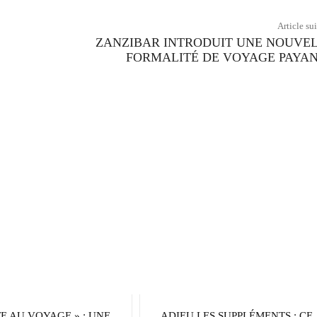
Article su
ZANZIBAR INTRODUIT UNE NOUVE
FORMALITÉ DE VOYAGE PAYA
TE AU VOYAGE » : UNE
ADIEU LES SUPPLÉMENTS : CE