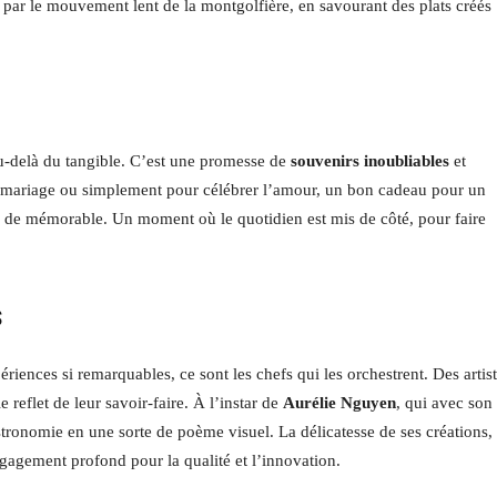
 par le mouvement lent de la montgolfière, en savourant des plats créés
u-delà du tangible. C’est une promesse de
souvenirs inoubliables
et
n mariage ou simplement pour célébrer l’amour, un bon cadeau pour un
e de mémorable. Un moment où le quotidien est mis de côté, pour faire
s
riences si remarquables, ce sont les chefs qui les orchestrent. Des artis
e reflet de leur savoir-faire. À l’instar de
Aurélie Nguyen
, qui avec son
astronomie en une sorte de poème visuel. La délicatesse de ses créations,
ngagement profond pour la qualité et l’innovation.