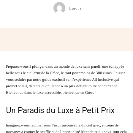
Europa
Facebook
Twitter
Pinterest
Wh
Préparez-vous à plonger dans un monde de luxe sans pareil, une échappée
belle sous le ciel azur de la Grèce, le tout pour moins de 380 euros. Laissez-
vous séduire par notre guide exclusif sur l’expérience All Inclusive qui
promet soleil, détente et opulence à un prix défiant toute concurrence.
Bienvenue dans le luxe accessible, bienvenue en Grèce !
Un Paradis du Luxe à Petit Prix
Imaginez-vous recliner sous l’azur inépuisable du ciel grec, entouré de
paysages à couper le souffle et de l’hospitalité légendaire du pays, tout cela