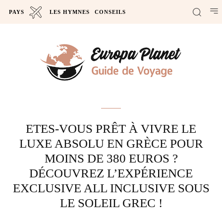
PAYS
LES HYMNES
CONSEILS
Actus
ETES-VOUS PRÊT À VIVRE LE
LUXE ABSOLU EN GRÈCE POUR
MOINS DE 380 EUROS ?
DÉCOUVREZ L’EXPÉRIENCE
EXCLUSIVE ALL INCLUSIVE SOUS
LE SOLEIL GREC !