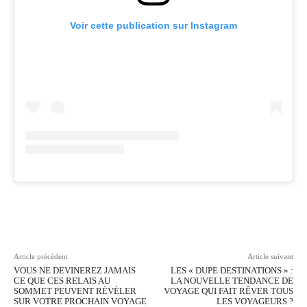
Voir cette publication sur Instagram
Facebook
Twitter
Pinterest
Wh
Article précédent
Article suivant
VOUS NE DEVINEREZ JAMAIS
LES « DUPE DESTINATIONS » :
CE QUE CES RELAIS AU
LA NOUVELLE TENDANCE DE
SOMMET PEUVENT RÉVÉLER
VOYAGE QUI FAIT RÊVER TOUS
SUR VOTRE PROCHAIN VOYAGE
LES VOYAGEURS ?