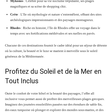
Mykonos
: Célèbre pour sa vie nocturne trépidante, ses plages
magnifiques et sa scène de shopping chic.
Crète
: L’île où mythologie et nature s’entremêlent, offrant des sites
archéologiques impressionnants et des paysages montagneux.
Rhodes
: Riche en histoire, l’île de Rhodes offre un voyage dans le
temps avec ses fortifications médiévales et ses ruelles en pavés.
Chacune de ces destinations fournit le cadre idéal pour un séjour de détente
où la culture, la beauté et le luxe se marient à merveille sous le soleil
généreux de la Méditerranée.
Profitez du Soleil et de la Mer en
Tout Inclus
Outre le confort de votre hôtel et la beauté des paysages, l’offre all
inclusive vous permet aussi de profiter des merveilleuses plages grecques.
Imaginez des journées ensoleillées passées sur des étendues de sable fin,
des eaux turquoise où plonger et explorer des mondes sous-marins, et des