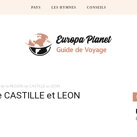
PAYS
LES HYMNES
CONSEILS
de la REGION de CASTILLE et LEON
e CASTILLE et LEON