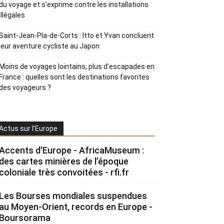
du voyage et s’exprime contre les installations
illégales
Saint-Jean-Pla-de-Corts : Itto et Yvan concluent
leur aventure cycliste au Japon
Moins de voyages lointains, plus d’escapades en
France : quelles sont les destinations favorites
des voyageurs ?
Actus sur l’Europe
Accents d'Europe - AfricaMuseum :
des cartes minières de l’époque
coloniale très convoitées - rfi.fr
Les Bourses mondiales suspendues
au Moyen-Orient, records en Europe -
Boursorama