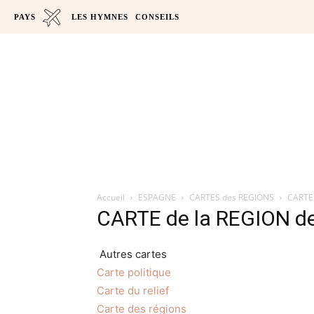
PAYS
LES HYMNES
CONSEILS
Accueil
ESPAGNE
CARTES des REGIONS
CARTE 
CARTE de la REGION d
Autres cartes
Carte politique
Carte du relief
Carte des régions