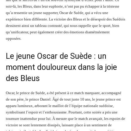
soir-là, les Bleus, dans leur euphorie, n’ont pas pu échapper à la tristesse
qu’a ressentie un jeune supporter, Oscar de Suède, qui a vécu une
expérience bien différente. La victoire des Bleus et le désespoir des Suédois
dessinent ainsi un tableau contrasté, qui nous rappelle que le sport, bien
qu’unificateur, peut également créer des émotions diamétralement
opposées.
Le jeune Oscar de Suède : un
moment douloureux dans la joie
des Bleus
Oscar, le prince de Suède, a été présent à ce match marquant, accompagné
de son père, le prince Daniel. Âgé de tout juste 10 ans, le jeune prince est
apparu lumineux, arborant le maillot de l’équipe nationale suédoise,
symbolisant l’espoir et l’enthousiasme. Pourtant, cette soirée a pris une
tournure inattendue pour lui. À mesure que le match avançait, les espoirs de
victoire se sont lentement dissipés, laissant place à un sentiment de