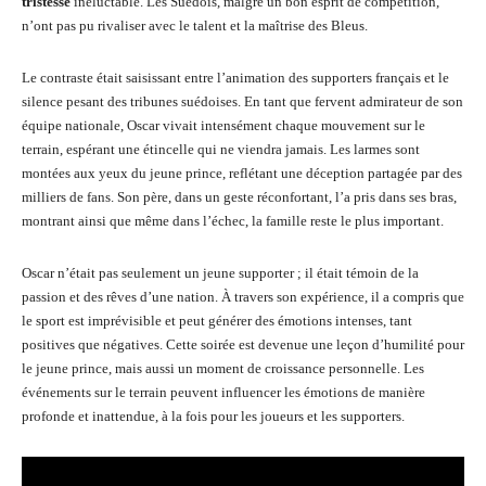
tristesse
inéluctable. Les Suédois, malgré un bon esprit de compétition,
n’ont pas pu rivaliser avec le talent et la maîtrise des Bleus.
Le contraste était saisissant entre l’animation des supporters français et le
silence pesant des tribunes suédoises. En tant que fervent admirateur de son
équipe nationale, Oscar vivait intensément chaque mouvement sur le
terrain, espérant une étincelle qui ne viendra jamais. Les larmes sont
montées aux yeux du jeune prince, reflétant une déception partagée par des
milliers de fans. Son père, dans un geste réconfortant, l’a pris dans ses bras,
montrant ainsi que même dans l’échec, la famille reste le plus important.
Oscar n’était pas seulement un jeune supporter ; il était témoin de la
passion et des rêves d’une nation. À travers son expérience, il a compris que
le sport est imprévisible et peut générer des émotions intenses, tant
positives que négatives. Cette soirée est devenue une leçon d’humilité pour
le jeune prince, mais aussi un moment de croissance personnelle. Les
événements sur le terrain peuvent influencer les émotions de manière
profonde et inattendue, à la fois pour les joueurs et les supporters.