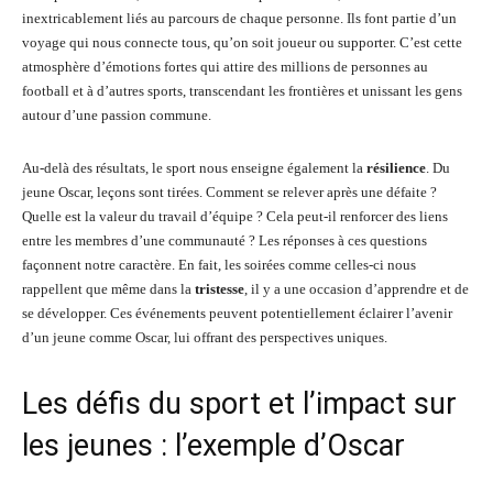
inextricablement liés au parcours de chaque personne. Ils font partie d’un
voyage qui nous connecte tous, qu’on soit joueur ou supporter. C’est cette
atmosphère d’émotions fortes qui attire des millions de personnes au
football et à d’autres sports, transcendant les frontières et unissant les gens
autour d’une passion commune.
Au-delà des résultats, le sport nous enseigne également la
résilience
. Du
jeune Oscar, leçons sont tirées. Comment se relever après une défaite ?
Quelle est la valeur du travail d’équipe ? Cela peut-il renforcer des liens
entre les membres d’une communauté ? Les réponses à ces questions
façonnent notre caractère. En fait, les soirées comme celles-ci nous
rappellent que même dans la
tristesse
, il y a une occasion d’apprendre et de
se développer. Ces événements peuvent potentiellement éclairer l’avenir
d’un jeune comme Oscar, lui offrant des perspectives uniques.
Les défis du sport et l’impact sur
les jeunes : l’exemple d’Oscar