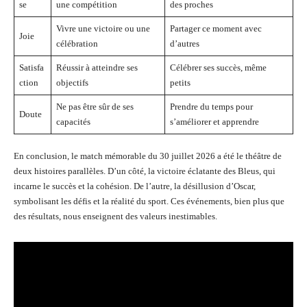
se
une compétition
des proches
Vivre une victoire ou une
Partager ce moment avec
Joie
célébration
d’autres
Satisfa
Réussir à atteindre ses
Célébrer ses succès, même
ction
objectifs
petits
Ne pas être sûr de ses
Prendre du temps pour
Doute
capacités
s’améliorer et apprendre
En conclusion, le match mémorable du 30 juillet 2026 a été le théâtre de
deux histoires parallèles. D’un côté, la victoire éclatante des Bleus, qui
incarne le succès et la cohésion. De l’autre, la désillusion d’Oscar,
symbolisant les défis et la réalité du sport. Ces événements, bien plus que
des résultats, nous enseignent des valeurs inestimables.