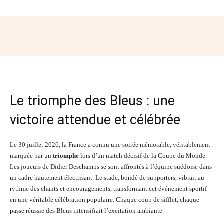
Facebook
Twitter
Pinterest
Wh
Le triomphe des Bleus : une
victoire attendue et célébrée
Le 30 juillet 2026, la France a connu une soirée mémorable, véritablement
marquée par un
triomphe
lors d’un match décisif de la Coupe du Monde.
Les joueurs de Didier Deschamps se sont affrontés à l’équipe suédoise dans
un cadre hautement électrisant. Le stade, bondé de supporters, vibrait au
rythme des chants et encouragements, transformant cet événement sportif
en une véritable célébration populaire. Chaque coup de sifflet, chaque
passe réussie des Bleus intensifiait l’excitation ambiante.