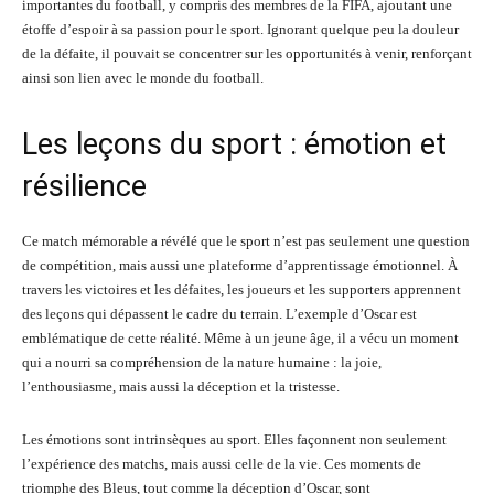
importantes du football, y compris des membres de la FIFA, ajoutant une
étoffe d’espoir à sa passion pour le sport. Ignorant quelque peu la douleur
de la défaite, il pouvait se concentrer sur les opportunités à venir, renforçant
ainsi son lien avec le monde du football.
Les leçons du sport : émotion et
résilience
Ce match mémorable a révélé que le sport n’est pas seulement une question
de compétition, mais aussi une plateforme d’apprentissage émotionnel. À
travers les victoires et les défaites, les joueurs et les supporters apprennent
des leçons qui dépassent le cadre du terrain. L’exemple d’Oscar est
emblématique de cette réalité. Même à un jeune âge, il a vécu un moment
qui a nourri sa compréhension de la nature humaine : la joie,
l’enthousiasme, mais aussi la déception et la tristesse.
Les émotions sont intrinsèques au sport. Elles façonnent non seulement
l’expérience des matchs, mais aussi celle de la vie. Ces moments de
triomphe des Bleus, tout comme la déception d’Oscar, sont