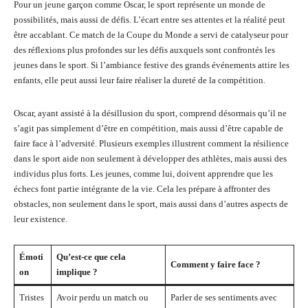
Pour un jeune garçon comme Oscar, le sport représente un monde de
possibilités, mais aussi de défis. L’écart entre ses attentes et la réalité peut
être accablant. Ce match de la Coupe du Monde a servi de catalyseur pour
des réflexions plus profondes sur les défis auxquels sont confrontés les
jeunes dans le sport. Si l’ambiance festive des grands événements attire les
enfants, elle peut aussi leur faire réaliser la dureté de la compétition.
Oscar, ayant assisté à la désillusion du sport, comprend désormais qu’il ne
s’agit pas simplement d’être en compétition, mais aussi d’être capable de
faire face à l’adversité. Plusieurs exemples illustrent comment la résilience
dans le sport aide non seulement à développer des athlètes, mais aussi des
individus plus forts. Les jeunes, comme lui, doivent apprendre que les
échecs font partie intégrante de la vie. Cela les prépare à affronter des
obstacles, non seulement dans le sport, mais aussi dans d’autres aspects de
leur existence.
Émoti
Qu’est-ce que cela
Comment y faire face ?
on
implique ?
Tristes
Avoir perdu un match ou
Parler de ses sentiments avec