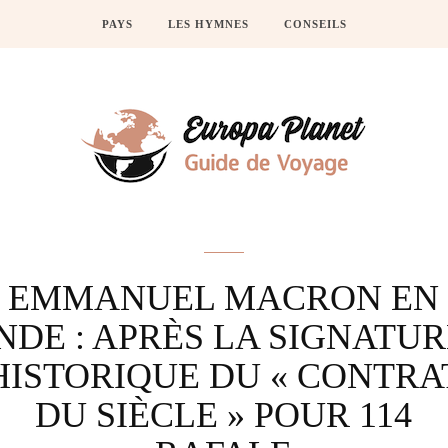
PAYS
LES HYMNES
CONSEILS
Actus
EMMANUEL MACRON EN
NDE : APRÈS LA SIGNATU
HISTORIQUE DU « CONTRA
DU SIÈCLE » POUR 114