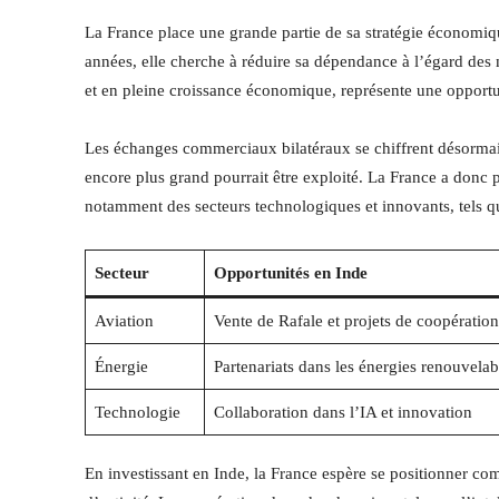
La France place une grande partie de sa stratégie économiq
années, elle cherche à réduire sa dépendance à l’égard des 
et en pleine croissance économique, représente une opportun
Les échanges commerciaux bilatéraux se chiffrent désormais
encore plus grand pourrait être exploité. La France a donc pri
notamment des secteurs technologiques et innovants, tels que l
Secteur
Opportunités en Inde
Aviation
Vente de Rafale et projets de coopération
Énergie
Partenariats dans les énergies renouvelab
Technologie
Collaboration dans l’IA et innovation
En investissant en Inde, la France espère se positionner co