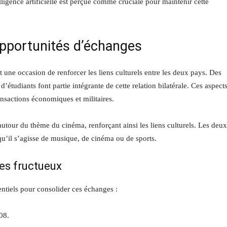
lligence artificielle est perçue comme cruciale pour maintenir cette
 opportunités d’échanges
ne occasion de renforcer les liens culturels entre les deux pays. Des
d’étudiants font partie intégrante de cette relation bilatérale. Ces aspect
ransactions économiques et militaires.
utour du thème du cinéma, renforçant ainsi les liens culturels. Les deux
qu’il s’agisse de musique, de cinéma ou de sports.
es fructueux
ntiels pour consolider ces échanges :
08.