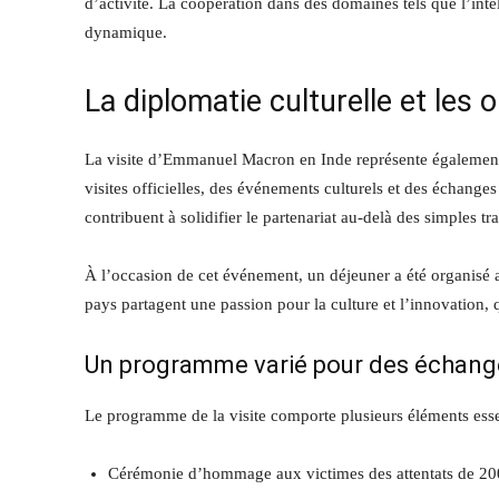
d’activité. La coopération dans des domaines tels que l’inte
dynamique.
La diplomatie culturelle et les
La visite d’Emmanuel Macron en Inde représente également u
visites officielles, des événements culturels et des échanges 
contribuent à solidifier le partenariat au-delà des simples t
À l’occasion de cet événement, un déjeuner a été organisé a
pays partagent une passion pour la culture et l’innovation, 
Un programme varié pour des échang
Le programme de la visite comporte plusieurs éléments esse
Cérémonie d’hommage aux victimes des attentats de 20