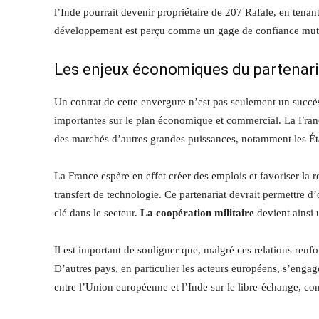
l’Inde pourrait devenir propriétaire de 207 Rafale, en tena
développement est perçu comme un gage de confiance mutuel
Les enjeux économiques du partenari
Un contrat de cette envergure n’est pas seulement un succès
importantes sur le plan économique et commercial. La Franc
des marchés d’autres grandes puissances, notamment les Éta
La France espère en effet créer des emplois et favoriser la
transfert de technologie. Ce partenariat devrait permettre d
clé dans le secteur.
La coopération militaire
devient ainsi 
Il est important de souligner que, malgré ces relations renfor
D’autres pays, en particulier les acteurs européens, s’en
entre l’Union européenne et l’Inde sur le libre-échange, con