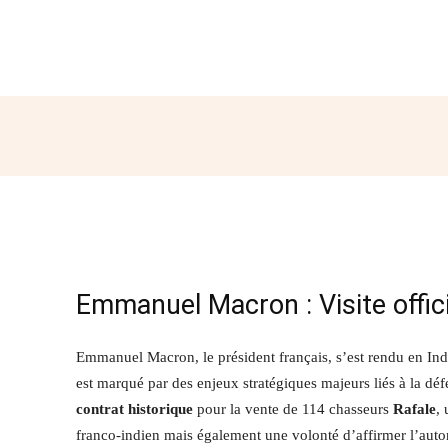
Partager
Emmanuel Macron : Visite offici
Emmanuel Macron, le président français, s’est rendu en Inde 
est marqué par des enjeux stratégiques majeurs liés à la défe
contrat historique
pour la vente de 114 chasseurs
Rafale
,
franco-indien mais également une volonté d’affirmer l’auto