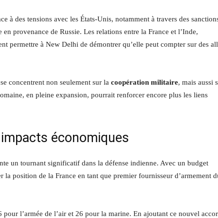
ace à des tensions avec les États-Unis, notamment à travers des sanction
 en provenance de Russie. Les relations entre la France et l’Inde,
nt permettre à New Delhi de démontrer qu’elle peut compter sur des all
se concentrent non seulement sur la
coopération militaire
, mais aussi 
 domaine, en pleine expansion, pourrait renforcer encore plus les liens
 et impacts économiques
ente un tournant significatif dans la défense indienne. Avec un budget
cer la position de la France en tant que premier fournisseur d’armement d
36 pour l’armée de l’air et 26 pour la marine. En ajoutant ce nouvel accor