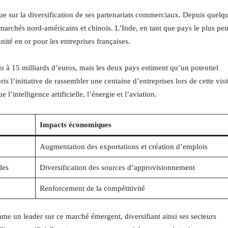
ue sur la diversification de ses partenariats commerciaux. Depuis quelq
marchés nord-américains et chinois. L’Inde, en tant que pays le plus pe
ité en or pour les entreprises françaises.
 à 15 milliards d’euros, mais les deux pays estiment qu’un potentiel
s l’initiative de rassembler une centaine d’entreprises lors de cette visi
’intelligence artificielle, l’énergie et l’aviation.
Impacts économiques
Augmentation des exportations et création d’emplois
les
Diversification des sources d’approvisionnement
Renforcement de la compétitivité
mme un leader sur ce marché émergent, diversifiant ainsi ses secteurs