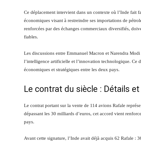
Ce déplacement intervient dans un contexte où l’Inde fait f
économiques visant à restreindre ses importations de pétrole
renforcées par des échanges commerciaux diversifiés, doive
fiables.
Les discussions entre Emmanuel Macron et Narendra Modi 
l’intelligence artificielle et l’innovation technologique. Ce
économiques et stratégiques entre les deux pays.
Le contrat du siècle : Détails
Le contrat portant sur la vente de 114 avions Rafale représ
dépassant les 30 milliards d’euros, cet accord vient renfor
pays.
Avant cette signature, l’Inde avait déjà acquis 62 Rafale : 