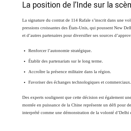
La position de l’Inde sur la scè
La signature du contrat de 114 Rafale s’inscrit dans une vo
pressions croissantes des États-Unis, qui poussent New Delh
et d’autres partenaires pour diversifier ses sources d’appro
Renforcer l’autonomie stratégique.
Établir des partenariats sur le long terme.
Accroître la présence militaire dans la région.
Favoriser des échanges technologiques et commerciaux
Des experts soulignent que cette décision est également un
montée en puissance de la Chine représente un défi pour de
interprété comme une démonstration de la volonté d’Delhi de