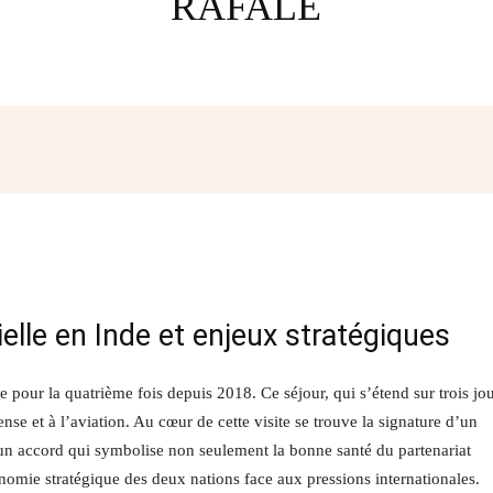
RAFALE
Facebook
Twitter
Pinterest
W
elle en Inde et enjeux stratégiques
pour la quatrième fois depuis 2018. Ce séjour, qui s’étend sur trois jou
nse et à l’aviation. Au cœur de cette visite se trouve la signature d’un
 un accord qui symbolise non seulement la bonne santé du partenariat
nomie stratégique des deux nations face aux pressions internationales.