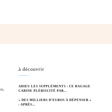
hatsApp
à découvrir
ADIEU LES SUPPLÉMENTS : CE BAGAGE
rs,
CABINE PLÉBISCITÉ PAR...
« DES MILLIERS D’EUROS À DÉPENSER »
: APRÈS...