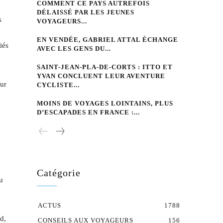
COMMENT CE PAYS AUTREFOIS
DÉLAISSÉ PAR LES JEUNES
s
VOYAGEURS...
EN VENDÉE, GABRIEL ATTAL ÉCHANGE
iés
AVEC LES GENS DU...
SAINT-JEAN-PLA-DE-CORTS : ITTO ET
YVAN CONCLUENT LEUR AVENTURE
sur
CYCLISTE...
MOINS DE VOYAGES LOINTAINS, PLUS
D’ESCAPADES EN FRANCE :...
Catégorie
u
ACTUS
1788
d,
CONSEILS AUX VOYAGEURS
156