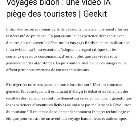
Voyages bidon : une vidéo IA
piège des touristes | Geekit
Enfin, des histoires comme celle de ce couple malaisien viennent illustrer
la nécessité de prudence. En partageant leur expérience décevante avec
d’autres, ils ont ouvert le débat sur les
voyages fictifs
et leurs implications.
Il est évident qu’il est essentiel d’adopter un regard critique sur les
contenus que nous consommons, d’autant plus que ces vidéos sont
générées par des algorithmes. La proximité visuelle que ces images nous
offrent peut nous amener à de fausses conclusions.
Protéger les touristes
passe par une éducation sur l’IA et les contenus
générés. Par conséquent, il est crucial d’élargir le débat et de faire part des
résultats des recherches continuellement sur ce sujet. Comment garantir que
les expériences
d’aventures fictives
ne nuisent pas réellement à l’évolution
du tourisme ? Il est temps de se demander comment intégrer technologie et
éthique pour construire un avenir du voyage harmonieux et authentique.