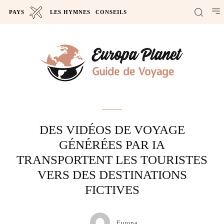
PAYS
LES HYMNES
CONSEILS
Actus
DES VIDÉOS DE VOYAGE
GÉNÉRÉES PAR IA
TRANSPORTENT LES TOURISTES
VERS DES DESTINATIONS
FICTIVES
Europa