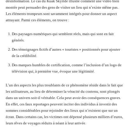
désinformation. Le cas du Kuak Skyride illustre comment une vidéo bien
montée peut persuader des gens de visiter un lieu qui n’existe même pas.
Les éléments trompeurs sont savamment intégrés pour donner un aspect
attrayant. Parmi ces éléments, on trouve :
Des paysages numériques qui semblent réels, mais qui sont en fait
générés.
Des témoignages fictifs d’autres « touristes » positionnés pour ajouter
de la crédibilité.
Des marques humbles de certification, comme l’inclusion d’un logo de
télévision qui, à première vue, évoque une légitimité.
L’un des aspects les plus troublants de ce phénomène réside dans le fait que
les utilisateurs, au lieu de déterminer la véracité du contenu, sont plongés
dans un univers soit-il véritable. Cela peut avoir des conséquences graves.
En effet, ces faux reportages peuvent inciter des individus à investir des
sommes considérables pour rejoindre des lieux qui n’existent que sur un
écran. Dans certains cas, les victimes ont dépensé plusieurs milliers d’euros,
leurs rêves de voyages réduits à néant à leur arrivée.