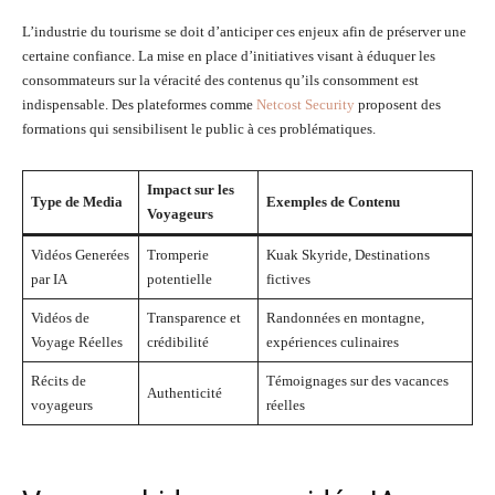
L’industrie du tourisme se doit d’anticiper ces enjeux afin de préserver une
certaine confiance. La mise en place d’initiatives visant à éduquer les
consommateurs sur la véracité des contenus qu’ils consomment est
indispensable. Des plateformes comme
Netcost Security
proposent des
formations qui sensibilisent le public à ces problématiques.
Impact sur les
Type de Media
Exemples de Contenu
Voyageurs
Vidéos Generées
Tromperie
Kuak Skyride, Destinations
par IA
potentielle
fictives
Vidéos de
Transparence et
Randonnées en montagne,
Voyage Réelles
crédibilité
expériences culinaires
Récits de
Témoignages sur des vacances
Authenticité
voyageurs
réelles