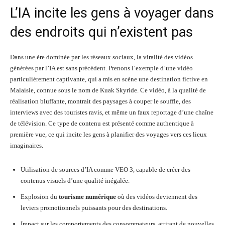
L’IA incite les gens à voyager dans
des endroits qui n’existent pas
Dans une ère dominée par les réseaux sociaux, la viralité des vidéos
générées par l’IA est sans précédent. Prenons l’exemple d’une vidéo
particulièrement captivante, qui a mis en scène une destination fictive en
Malaisie, connue sous le nom de Kuak Skyride. Ce vidéo, à la qualité de
réalisation bluffante, montrait des paysages à couper le souffle, des
interviews avec des touristes ravis, et même un faux reportage d’une chaîne
de télévision. Ce type de contenu est présenté comme authentique à
première vue, ce qui incite les gens à planifier des voyages vers ces lieux
imaginaires.
Utilisation de sources d’IA comme VEO 3, capable de créer des
contenus visuels d’une qualité inégalée.
Explosion du
tourisme numérique
où des vidéos deviennent des
leviers promotionnels puissants pour des destinations.
Impact sur les comportements des consommateurs, attirant de nouvelles