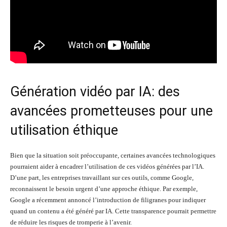
Génération vidéo par IA: des
avancées prometteuses pour une
utilisation éthique
Bien que la situation soit préoccupante, certaines avancées technologiques
pourraient aider à encadrer l’utilisation de ces vidéos générées par l’IA.
D’une part, les entreprises travaillant sur ces outils, comme Google,
reconnaissent le besoin urgent d’une approche éthique. Par exemple,
Google a récemment annoncé l’introduction de filigranes pour indiquer
quand un contenu a été généré par IA. Cette transparence pourrait permettre
de réduire les risques de tromperie à l’avenir.