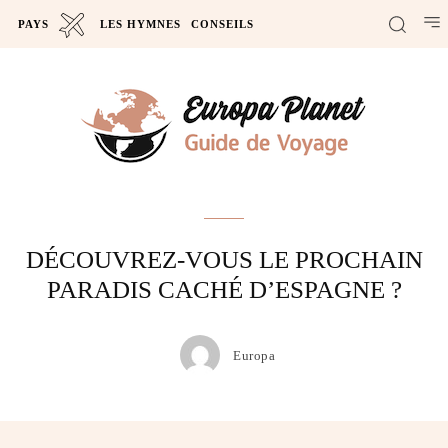
PAYS
LES HYMNES
CONSEILS
Actus
DÉCOUVREZ-VOUS LE PROCHAIN
PARADIS CACHÉ D’ESPAGNE ?
Europa