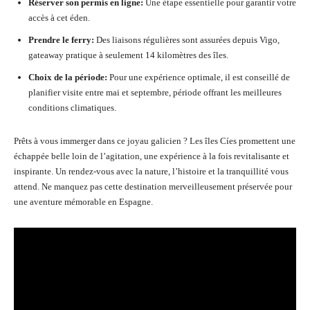
Réserver son permis en ligne:
Une étape essentielle pour garantir votre
accès à cet éden.
Prendre le ferry:
Des liaisons régulières sont assurées depuis Vigo,
gateaway pratique à seulement 14 kilomètres des îles.
Choix de la période:
Pour une expérience optimale, il est conseillé de
planifier visite entre mai et septembre, période offrant les meilleures
conditions climatiques.
Prêts à vous immerger dans ce joyau galicien ? Les îles Cíes promettent une
échappée belle loin de l’agitation, une expérience à la fois revitalisante et
inspirante. Un rendez-vous avec la nature, l’histoire et la tranquillité vous
attend. Ne manquez pas cette destination merveilleusement préservée pour
une aventure mémorable en Espagne.