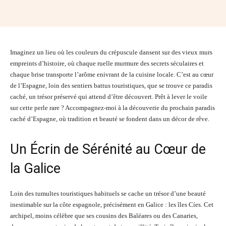
Facebook
Twitter
Pinterest
Wh
Imaginez un lieu où les couleurs du crépuscule dansent sur des vieux murs
empreints d’histoire, où chaque ruelle murmure des secrets séculaires et
chaque brise transporte l’arôme enivrant de la cuisine locale. C’est au cœur
de l’Espagne, loin des sentiers battus touristiques, que se trouve ce paradis
caché, un trésor préservé qui attend d’être découvert. Prêt à lever le voile
sur cette perle rare ? Accompagnez-moi à la découverie du prochain paradis
caché d’Espagne, où tradition et beauté se fondent dans un décor de rêve.
Un Écrin de Sérénité au Cœur de
la Galice
Loin des tumultes touristiques habituels se cache un trésor d’une beauté
inestimable sur la côte espagnole, précisément en Galice : les îles Cíes. Cet
archipel, moins célèbre que ses cousins des Baléares ou des Canaries,