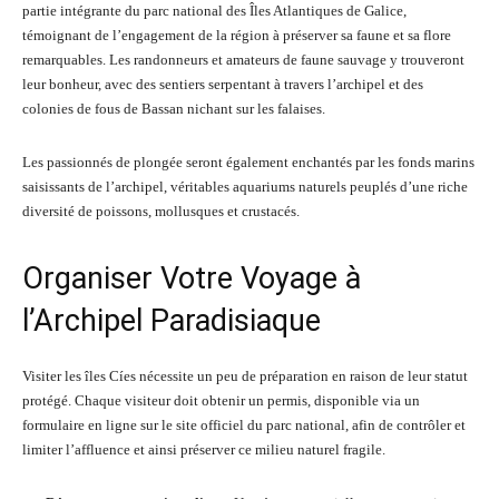
partie intégrante du parc national des Îles Atlantiques de Galice,
témoignant de l’engagement de la région à préserver sa faune et sa flore
remarquables. Les randonneurs et amateurs de faune sauvage y trouveront
leur bonheur, avec des sentiers serpentant à travers l’archipel et des
colonies de fous de Bassan nichant sur les falaises.
Les passionnés de plongée seront également enchantés par les fonds marins
saisissants de l’archipel, véritables aquariums naturels peuplés d’une riche
diversité de poissons, mollusques et crustacés.
Organiser Votre Voyage à
l’Archipel Paradisiaque
Visiter les îles Cíes nécessite un peu de préparation en raison de leur statut
protégé. Chaque visiteur doit obtenir un permis, disponible via un
formulaire en ligne sur le site officiel du parc national, afin de contrôler et
limiter l’affluence et ainsi préserver ce milieu naturel fragile.