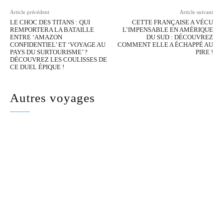
Article précédent
Article suivant
LE CHOC DES TITANS : QUI
CETTE FRANÇAISE A VÉCU
REMPORTERA LA BATAILLE
L’IMPENSABLE EN AMÉRIQUE
ENTRE ‘AMAZON
DU SUD : DÉCOUVREZ
CONFIDENTIEL’ ET ‘VOYAGE AU
COMMENT ELLE A ÉCHAPPÉ AU
PAYS DU SURTOURISME’ ?
PIRE !
DÉCOUVREZ LES COULISSES DE
CE DUEL ÉPIQUE !
Autres voyages