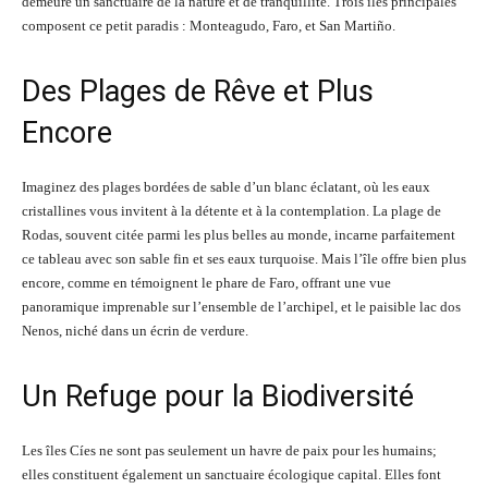
demeure un sanctuaire de la nature et de tranquillité. Trois îles principales
composent ce petit paradis : Monteagudo, Faro, et San Martiño.
Des Plages de Rêve et Plus
Encore
Imaginez des plages bordées de sable d’un blanc éclatant, où les eaux
cristallines vous invitent à la détente et à la contemplation. La plage de
Rodas, souvent citée parmi les plus belles au monde, incarne parfaitement
ce tableau avec son sable fin et ses eaux turquoise. Mais l’île offre bien plus
encore, comme en témoignent le phare de Faro, offrant une vue
panoramique imprenable sur l’ensemble de l’archipel, et le paisible lac dos
Nenos, niché dans un écrin de verdure.
Un Refuge pour la Biodiversité
Les îles Cíes ne sont pas seulement un havre de paix pour les humains;
elles constituent également un sanctuaire écologique capital. Elles font