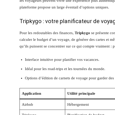
les voyageurs peuvent vivre une expérience plus authentique
plateforme propose un large éventail d’options uniques.
Tripkygo : votre planificateur de voy
Pour les redoutables des finances,
Tripkygo
se présente com
calculer le budget d’un voyage, de générer des cartes et mê
qu’ils puissent se concentrer sur ce qui compte vraiment : pr
Interface intuitive pour planifier vos vacances.
Idéal pour les road-trips et les tournées du monde.
Options d’édition de carnets de voyage pour garder de
Application
Utilité principale
Airbnb
Hébergement