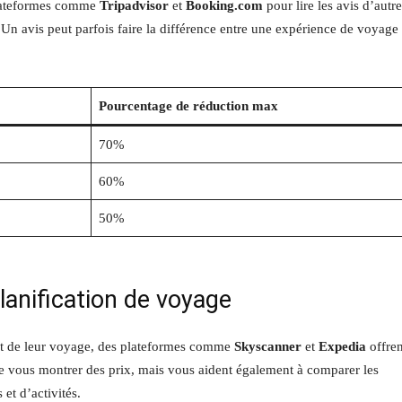
 plateformes comme
Tripadvisor
et
Booking.com
pour lire les avis d’autr
. Un avis peut parfois faire la différence entre une expérience de voyage
Pourcentage de réduction max
70%
60%
50%
planification de voyage
ect de leur voyage, des plateformes comme
Skyscanner
et
Expedia
offren
de vous montrer des prix, mais vous aident également à comparer les
et d’activités.