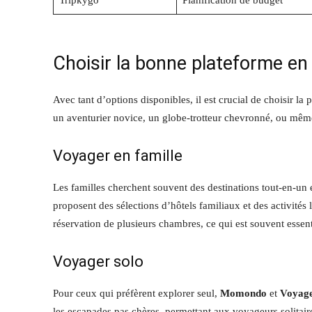
Tripkygo
Planification de budget
Choisir la bonne plateforme en
Avec tant d’options disponibles, il est crucial de choisir l
un aventurier novice, un globe-trotteur chevronné, ou même 
Voyager en famille
Les familles cherchent souvent des destinations tout-en-u
proposent des sélections d’hôtels familiaux et des activités l
réservation de plusieurs chambres, ce qui est souvent essent
Voyager solo
Pour ceux qui préfèrent explorer seul,
Momondo
et
Voyage
les escapades pas chères, permettant aux voyageurs solitair