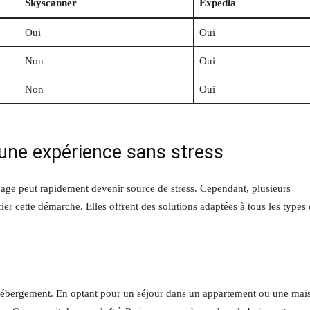
Skyscanner
Expedia
Oui
Oui
Non
Oui
Non
Oui
 une expérience sans stress
age peut rapidement devenir source de stress. Cependant, plusieurs
ifier cette démarche. Elles offrent des solutions adaptées à tous les types
 hébergement. En optant pour un séjour dans un appartement ou une mai