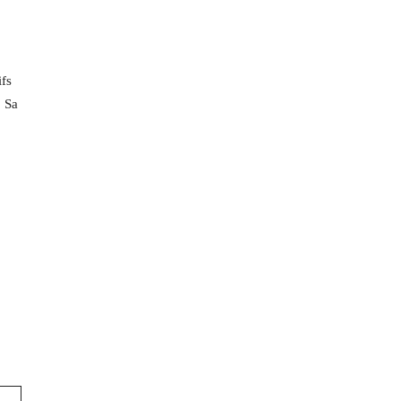
ifs
. Sa