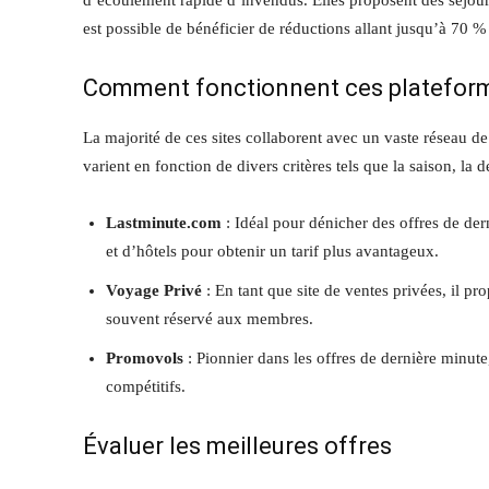
d’écoulement rapide d’invendus. Elles proposent des séjours
est possible de bénéficier de réductions allant jusqu’à 70 % 
Comment fonctionnent ces platefor
La majorité de ces sites collaborent avec un vaste réseau de
varient en fonction de divers critères tels que la saison, la 
Lastminute.com
: Idéal pour dénicher des offres de der
et d’hôtels pour obtenir un tarif plus avantageux.
Voyage Privé
: En tant que site de ventes privées, il pr
souvent réservé aux membres.
Promovols
: Pionnier dans les offres de dernière minute, 
compétitifs.
Évaluer les meilleures offres