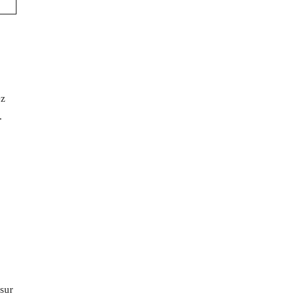
ez
.
 sur