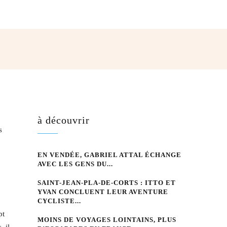
hatsApp
à découvrir
s
EN VENDÉE, GABRIEL ATTAL ÉCHANGE
AVEC LES GENS DU...
SAINT-JEAN-PLA-DE-CORTS : ITTO ET
YVAN CONCLUENT LEUR AVENTURE
CYCLISTE...
pt
MOINS DE VOYAGES LOINTAINS, PLUS