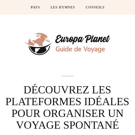
PAYS
LES HYMNES
CONSEILS
Actus
DÉCOUVREZ LES
PLATEFORMES IDÉALES
POUR ORGANISER UN
VOYAGE SPONTANÉ