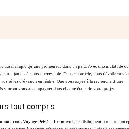
Facebook
Twitter
Pinterest
W
che aussi simple qu’une promenade dans un parc. Avec une multitude de
e n’a jamais été aussi accessible. Dans cet article, nous dévoilerons le
r vos rêves d’évasion en réalité. Que vous soyez à la recherche d’une
ls sauront vous accompagner dans chaque étape de votre projet.
urs tout compris
minute.com
,
Voyage Privé
et
Promovols
, se distinguent par leur conce