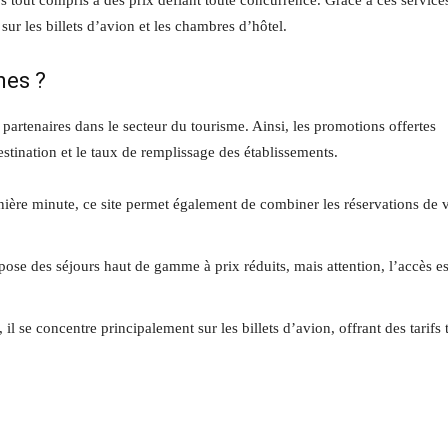
 tout compris à des prix défiant toute concurrence. Grâce à ces services
sur les billets d’avion et les chambres d’hôtel.
mes ?
 partenaires dans le secteur du tourisme. Ainsi, les promotions offertes
destination et le taux de remplissage des établissements.
nière minute, ce site permet également de combiner les réservations de 
opose des séjours haut de gamme à prix réduits, mais attention, l’accès es
il se concentre principalement sur les billets d’avion, offrant des tarifs 