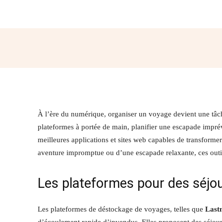
Partager
À l’ère du numérique, organiser un voyage devient une tâ
plateformes à portée de main, planifier une escapade imprévu
meilleures applications et sites web capables de transforme
aventure impromptue ou d’une escapade relaxante, ces outi
Les plateformes pour des séjo
Les plateformes de déstockage de voyages, telles que
Last