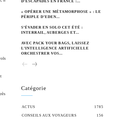
, il
D’ESCAPADES EN FRANCE :...
« OPÉRER UNE MÉTAMORPHOSE » : LE
PÉRIPLE D’EDEN...
S’ÉVADER EN SOLO CET ÉTÉ :
INTERRAIL, AUBERGES ET...
AVEC PACK YOUR BAGS, LAISSEZ
L’INTELLIGENCE ARTIFICIELLE
ORCHESTRER VOS...
vols
t
Catégorie
très
ACTUS
1785
CONSEILS AUX VOYAGEURS
156