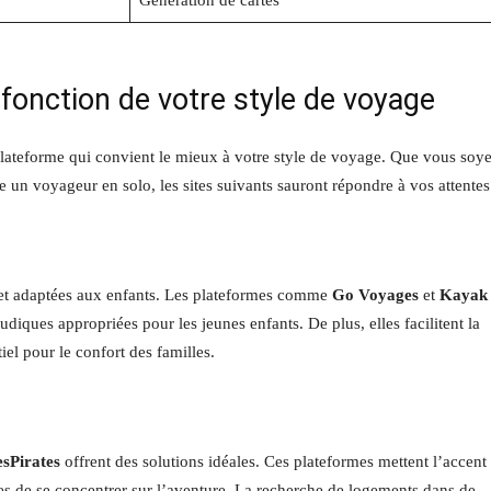
Génération de cartes
 fonction de votre style de voyage
a plateforme qui convient le mieux à votre style de voyage. Que vous soy
un voyageur en solo, les sites suivants sauront répondre à vos attentes
n et adaptées aux enfants. Les plateformes comme
Go Voyages
et
Kayak
udiques appropriées pour les jeunes enfants. De plus, elles facilitent la
iel pour le confort des familles.
sPirates
offrent des solutions idéales. Ces plateformes mettent l’accent
es de se concentrer sur l’aventure. La recherche de logements dans de