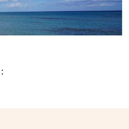
:
hatsApp