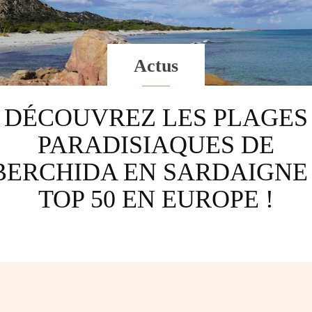
Actus
DÉCOUVREZ LES PLAGES
PARADISIAQUES DE
BERCHIDA EN SARDAIGNE 
TOP 50 EN EUROPE !
Facebook
Twitter
Pinterest
W