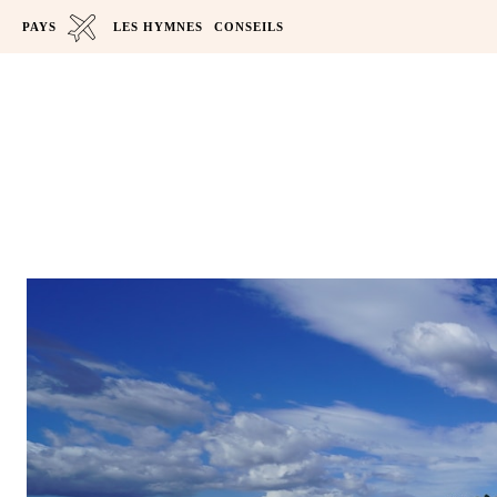
PAYS
LES HYMNES
CONSEILS