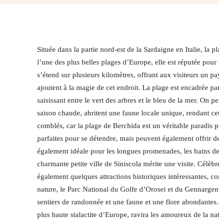
Située dans la partie nord-est de la Sardaigne en Italie, la
l’une des plus belles plages d’Europe, elle est réputée pour 
s’étend sur plusieurs kilomètres, offrant aux visiteurs un pa
ajoutent à la magie de cet endroit. La plage est encadrée par
saisissant entre le vert des arbres et le bleu de la mer. On 
saison chaude, abritent une faune locale unique, rendant ce
comblés, car la plage de Berchida est un véritable paradis p
parfaites pour se détendre, mais peuvent également offrir d
également idéale pour les longues promenades, les bains de
charmante petite ville de Siniscola mérite une visite. Célèbre
également quelques attractions historiques intéressantes, c
nature, le Parc National du Golfe d’Orosei et du Gennargentu
sentiers de randonnée et une faune et une flore abondantes. U
plus haute stalactite d’Europe, ravira les amoureux de la n