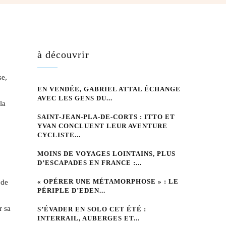
à découvrir
se,
EN VENDÉE, GABRIEL ATTAL ÉCHANGE
AVEC LES GENS DU...
la
SAINT-JEAN-PLA-DE-CORTS : ITTO ET
YVAN CONCLUENT LEUR AVENTURE
CYCLISTE...
MOINS DE VOYAGES LOINTAINS, PLUS
D’ESCAPADES EN FRANCE :...
« OPÉRER UNE MÉTAMORPHOSE » : LE
 de
PÉRIPLE D’EDEN...
r sa
S’ÉVADER EN SOLO CET ÉTÉ :
INTERRAIL, AUBERGES ET...