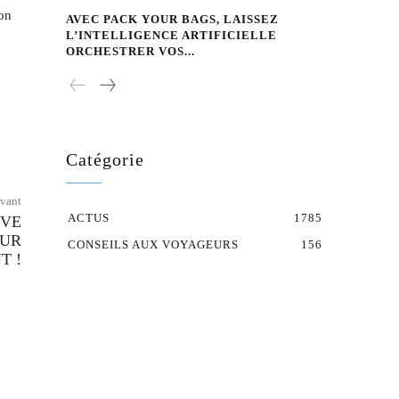
son
AVEC PACK YOUR BAGS, LAISSEZ
L’INTELLIGENCE ARTIFICIELLE
ORCHESTRER VOS...
Catégorie
ivant
ACTUS
1785
ÊVE
OUR
CONSEILS AUX VOYAGEURS
156
T !