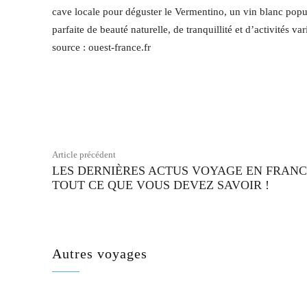
cave locale pour déguster le Vermentino, un vin blanc popu
parfaite de beauté naturelle, de tranquillité et d’activités va
source : ouest-france.fr
Facebook
Partager
Article précédent
LES DERNIÈRES ACTUS VOYAGE EN FRANC
TOUT CE QUE VOUS DEVEZ SAVOIR !
Autres voyages