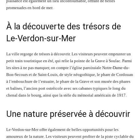
plaisance est également un lieu incontournable, offrant de belles
promenades en bord de mer.
À la découverte des trésors de
Le-Verdon-sur-Mer
La ville regorge de trésors à découvrir. Les visiteurs peuvent emprunter un
petit train touristique en été, qui relie la pointe de la Grave à Soulac. Parmi
les sites à ne pas manquer, on compte l’église paroissiale Notre-Dame-du-
Bon-Secours et de Saint-Louis, de style néogothique, le phare de Cordouan
à l’embouchure de l’estuaire, le phare de la Grave et son musée des phares
et balises, l’ancien port ostréicole avec ses cabanes typiques le long du
chenal dans le bourg, ainsi que la stèle du mémorial américain de 1917.
Une nature préservée à découvrir
Le-Verdon-sur-Mer offre également de belles opportunités pour les
amoureux de la nature. Les visiteurs peuvent profiter de la piste cyclable du