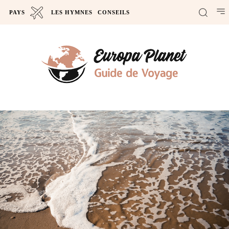
PAYS
LES HYMNES
CONSEILS