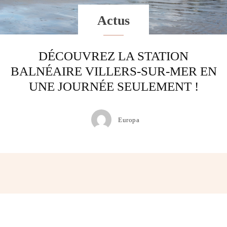
Actus
DÉCOUVREZ LA STATION
BALNÉAIRE VILLERS-SUR-MER EN
UNE JOURNÉE SEULEMENT !
Europa
Facebook
Twitter
Pinterest
Wh