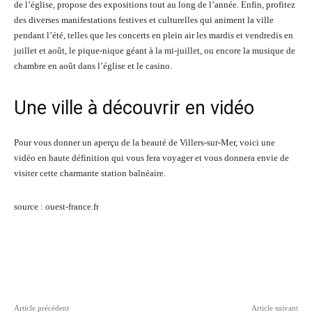
de l’église, propose des expositions tout au long de l’année. Enfin, profitez
des diverses manifestations festives et culturelles qui animent la ville
pendant l’été, telles que les concerts en plein air les mardis et vendredis en
juillet et août, le pique-nique géant à la mi-juillet, ou encore la musique de
chambre en août dans l’église et le casino.
Une ville à découvrir en vidéo
Pour vous donner un aperçu de la beauté de Villers-sur-Mer, voici une
vidéo en haute définition qui vous fera voyager et vous donnera envie de
visiter cette charmante station balnéaire.
source : ouest-france.fr
Facebook
Twitter
Pinterest
Wh
Article précédent
Article suivant