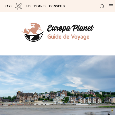
PAYS
LES HYMNES
CONSEILS