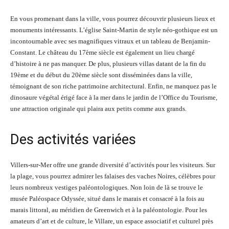
En vous promenant dans la ville, vous pourrez découvrir plusieurs lieux et
monuments intéressants. L’église Saint-Martin de style néo-gothique est un
incontournable avec ses magnifiques vitraux et un tableau de Benjamin-
Constant. Le château du 17ème siècle est également un lieu chargé
d’histoire à ne pas manquer. De plus, plusieurs villas datant de la fin du
19ème et du début du 20ème siècle sont disséminées dans la ville,
témoignant de son riche patrimoine architectural. Enfin, ne manquez pas le
dinosaure végétal érigé face à la mer dans le jardin de l’Office du Tourisme,
une attraction originale qui plaira aux petits comme aux grands.
Des activités variées
Villers-sur-Mer offre une grande diversité d’activités pour les visiteurs. Sur
la plage, vous pourrez admirer les falaises des vaches Noires, célèbres pour
leurs nombreux vestiges paléontologiques. Non loin de là se trouve le
musée Paléospace Odyssée, situé dans le marais et consacré à la fois au
marais littoral, au méridien de Greenwich et à la paléontologie. Pour les
amateurs d’art et de culture, le Villare, un espace associatif et culturel près