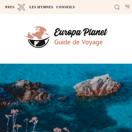
PAYS
LES HYMNES
CONSEILS