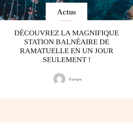
Actus
DÉCOUVREZ LA MAGNIFIQUE
STATION BALNÉAIRE DE
RAMATUELLE EN UN JOUR
SEULEMENT !
Europa
Facebook
Twitter
Pinterest
Wh