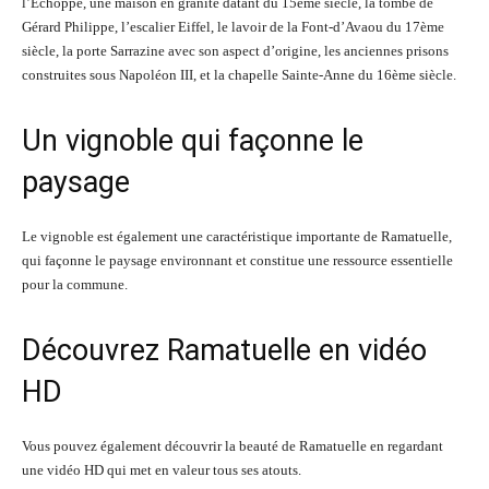
l’Echoppe, une maison en granite datant du 15ème siècle, la tombe de
Gérard Philippe, l’escalier Eiffel, le lavoir de la Font-d’Avaou du 17ème
siècle, la porte Sarrazine avec son aspect d’origine, les anciennes prisons
construites sous Napoléon III, et la chapelle Sainte-Anne du 16ème siècle.
Un vignoble qui façonne le
paysage
Le vignoble est également une caractéristique importante de Ramatuelle,
qui façonne le paysage environnant et constitue une ressource essentielle
pour la commune.
Découvrez Ramatuelle en vidéo
HD
Vous pouvez également découvrir la beauté de Ramatuelle en regardant
une vidéo HD qui met en valeur tous ses atouts.