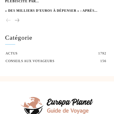
PLÉBISCITÉ PAR...
« DES MILLIERS D’EUROS À DÉPENSER » : APRÈS...
Catégorie
ACTUS
1792
CONSEILS AUX VOYAGEURS
156