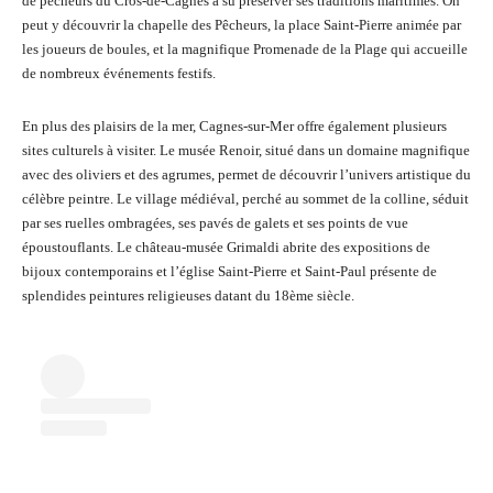
de pêcheurs du Cros-de-Cagnes a su préserver ses traditions maritimes. On
peut y découvrir la chapelle des Pêcheurs, la place Saint-Pierre animée par
les joueurs de boules, et la magnifique Promenade de la Plage qui accueille
de nombreux événements festifs.
En plus des plaisirs de la mer, Cagnes-sur-Mer offre également plusieurs
sites culturels à visiter. Le musée Renoir, situé dans un domaine magnifique
avec des oliviers et des agrumes, permet de découvrir l’univers artistique du
célèbre peintre. Le village médiéval, perché au sommet de la colline, séduit
par ses ruelles ombragées, ses pavés de galets et ses points de vue
époustouflants. Le château-musée Grimaldi abrite des expositions de
bijoux contemporains et l’église Saint-Pierre et Saint-Paul présente de
splendides peintures religieuses datant du 18ème siècle.