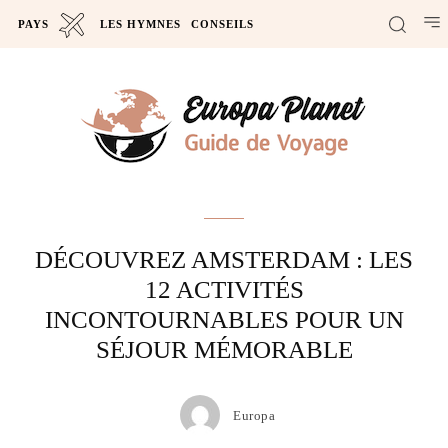
PAYS
LES HYMNES
CONSEILS
Actus
DÉCOUVREZ AMSTERDAM : LES
12 ACTIVITÉS
INCONTOURNABLES POUR UN
SÉJOUR MÉMORABLE
Europa