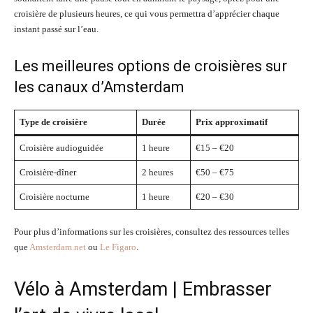
croisière de plusieurs heures, ce qui vous permettra d’apprécier chaque
instant passé sur l’eau.
Les meilleures options de croisières sur
les canaux d’Amsterdam
Type de croisière
Durée
Prix approximatif
Croisière audioguidée
1 heure
€15 – €20
Croisière-dîner
2 heures
€50 – €75
Croisière nocturne
1 heure
€20 – €30
Pour plus d’informations sur les croisières, consultez des ressources telles
que
Amsterdam.net
ou
Le Figaro
.
Vélo à Amsterdam | Embrasser