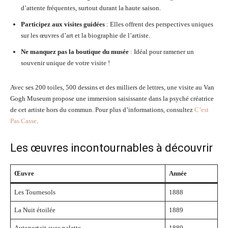
d’attente fréquentes, surtout durant la haute saison.
Participez aux visites guidées
: Elles offrent des perspectives uniques
sur les œuvres d’art et la biographie de l’artiste.
Ne manquez pas la boutique du musée
: Idéal pour ramener un
souvenir unique de votre visite !
Avec ses 200 toiles, 500 dessins et des milliers de lettres, une visite au Van
Gogh Museum propose une immersion saisissante dans la psyché créatrice
de cet artiste hors du commun. Pour plus d’informations, consultez
C’est
Pas Casse
.
Les œuvres incontournables à découvrir
Œuvre
Année
Les Tournesols
1888
La Nuit étoilée
1889
Autoportait avec palette
1889