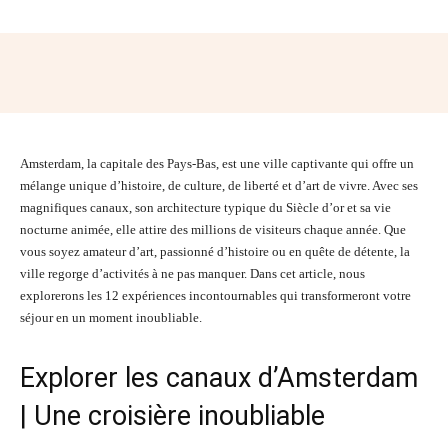
Facebook
Twitter
Pinterest
Wh
Amsterdam, la capitale des Pays-Bas, est une ville captivante qui offre un
mélange unique d’histoire, de culture, de liberté et d’art de vivre. Avec ses
magnifiques canaux, son architecture typique du Siècle d’or et sa vie
nocturne animée, elle attire des millions de visiteurs chaque année. Que
vous soyez amateur d’art, passionné d’histoire ou en quête de détente, la
ville regorge d’activités à ne pas manquer. Dans cet article, nous
explorerons les 12 expériences incontournables qui transformeront votre
séjour en un moment inoubliable.
Explorer les canaux d’Amsterdam
| Une croisière inoubliable