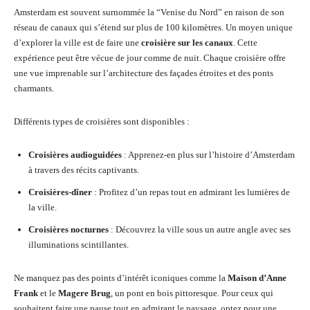
Amsterdam est souvent surnommée la “Venise du Nord” en raison de son
réseau de canaux qui s’étend sur plus de 100 kilomètres. Un moyen unique
d’explorer la ville est de faire une
croisière sur les canaux
. Cette
expérience peut être vécue de jour comme de nuit. Chaque croisière offre
une vue imprenable sur l’architecture des façades étroites et des ponts
charmants.
Différents types de croisières sont disponibles :
Croisières audioguidées
: Apprenez-en plus sur l’histoire d’Amsterdam
à travers des récits captivants.
Croisières-dîner
: Profitez d’un repas tout en admirant les lumières de
la ville.
Croisières nocturnes
: Découvrez la ville sous un autre angle avec ses
illuminations scintillantes.
Ne manquez pas des points d’intérêt iconiques comme la
Maison d’Anne
Frank
et le
Magere Brug
, un pont en bois pittoresque. Pour ceux qui
souhaitent faire une pause tout en admirant le paysage, optez pour une