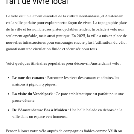
l’art de vivre local
Le vélo est un élément essentiel de la culture néerlandaise, et Amsterdam
est la ville parfaite pour explorer cette façon de vivre. La topographie plate
de la ville et les nombreuses pistes cyclables rendent la balade à vélo non
seulement agréable, mais aussi pratique. En 2025, la ville a mis en place de
nouvelles infrastructures pour encourager encore plus l’utilisation du vélo,
garantissant une circulation fluide et sécurisée pour tous.
Voici quelques itinéraires populaires pour découvrir Amsterdam à vélo :
Le tour des canaux
: Parcourez les rives des canaux et admirez les
maisons à pignon typiques.
La visite du Vondelpark
: Ce parc emblématique est parfait pour une
pause détente.
De l’Amsterdamse Bos à Muiden
: Une belle balade en dehors de la
ville dans un espace vert immense.
Pensez à louer votre vélo auprès de compagnies fiables comme
Vélib
ou