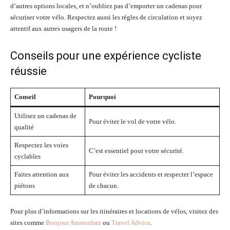
d’autres options locales, et n’oubliez pas d’emporter un cadenas pour
sécuriser votre vélo. Respectez aussi les règles de circulation et soyez
attentif aux autres usagers de la route !
Conseils pour une expérience cycliste
réussie
Conseil
Pourquoi
Utilisez un cadenas de
Pour éviter le vol de votre vélo.
qualité
Respectez les voies
C’est essentiel pour votre sécurité.
cyclables
Faites attention aux
Pour éviter les accidents et respecter l’espace
piétons
de chacun.
Pour plus d’informations sur les itinéraires et locations de vélos, visitez des
sites comme
Bonjour Amsterdam
ou
Travel Advice
.