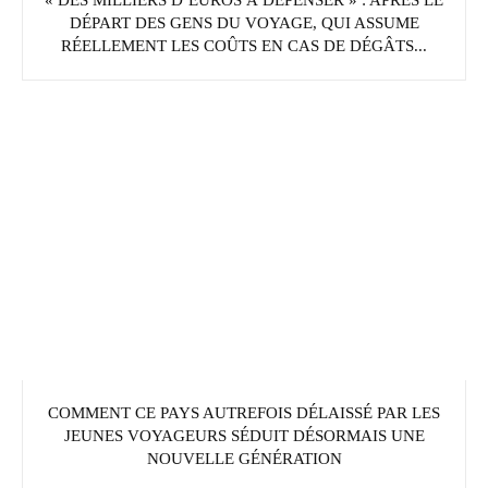
« DES MILLIERS D’EUROS À DÉPENSER » : APRÈS LE
DÉPART DES GENS DU VOYAGE, QUI ASSUME
RÉELLEMENT LES COÛTS EN CAS DE DÉGÂTS...
COMMENT CE PAYS AUTREFOIS DÉLAISSÉ PAR LES
JEUNES VOYAGEURS SÉDUIT DÉSORMAIS UNE
NOUVELLE GÉNÉRATION