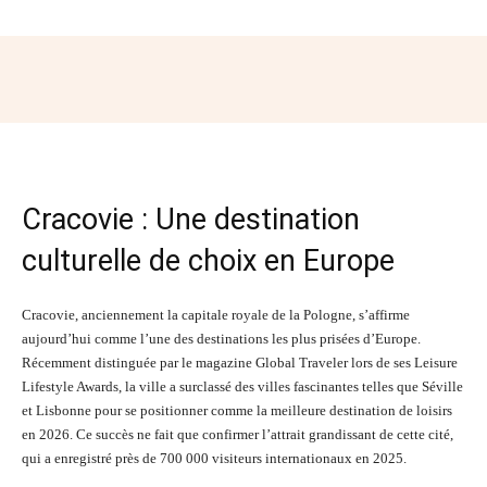
Facebook
Twitter
Pinterest
Wh
Cracovie : Une destination
culturelle de choix en Europe
Cracovie, anciennement la capitale royale de la Pologne, s’affirme
aujourd’hui comme l’une des destinations les plus prisées d’Europe.
Récemment distinguée par le magazine Global Traveler lors de ses Leisure
Lifestyle Awards, la ville a surclassé des villes fascinantes telles que Séville
et Lisbonne pour se positionner comme la meilleure destination de loisirs
en 2026. Ce succès ne fait que confirmer l’attrait grandissant de cette cité,
qui a enregistré près de 700 000 visiteurs internationaux en 2025.