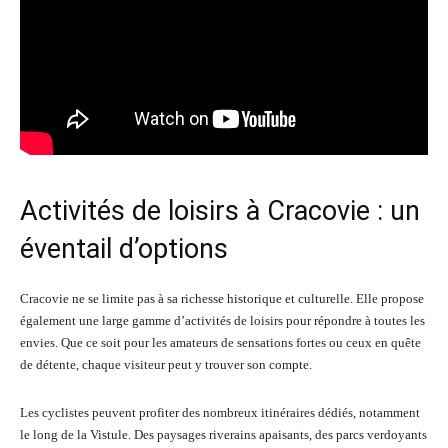
Activités de loisirs à Cracovie : un
éventail d’options
Cracovie ne se limite pas à sa richesse historique et culturelle. Elle propose
également une large gamme d’activités de loisirs pour répondre à toutes les
envies. Que ce soit pour les amateurs de sensations fortes ou ceux en quête
de détente, chaque visiteur peut y trouver son compte.
Les cyclistes peuvent profiter des nombreux itinéraires dédiés, notamment
le long de la Vistule. Des paysages riverains apaisants, des parcs verdoyants