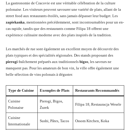
La gastronomie de Cracovie est une véritable célébration de la culture
polonaise. Les visiteurs peuvent savourer une variété de plats, allant de la
street food aux restaurants étoilés, sans jamais dépasser leur budget. Les
zapiekanka
, mentionnées précédemment, sont incontournables pour un en-
cas rapide, tandis que des restaurants comme Filipa 18 offrent une
expérience culinaire moderne avec des plats inspirés de la tradition.
Les marchés de rue sont également un excellent moyen de découvrir des
plats typiques et des spécialités régionales. Des stands proposant des
pierogi
fraîchement préparés aux traditionnels
bigos
, les saveurs ne
manquent pas. Pour les amateurs de bon vin, la ville offre également une
belle sélection de vins polonais à déguster.
Type de Cuisine
Exemples de Plats
Restaurants Recommandés
Cuisine
Pierogi, Bigos,
Filipa 18, Restauracja Wesele
Polonaise
Żurek
Cuisine
Sushi, Pâtes, Tacos
Ossom Kitchen, Koka
Internationale