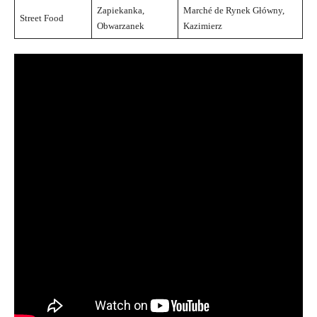
Zapiekanka,
Marché de Rynek Główny,
Street Food
Obwarzanek
Kazimierz