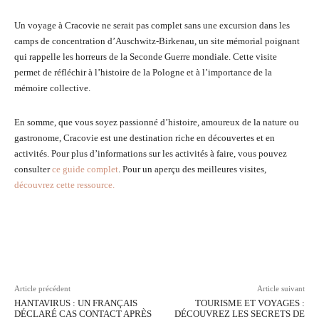
Un voyage à Cracovie ne serait pas complet sans une excursion dans les
camps de concentration d’Auschwitz-Birkenau, un site mémorial poignant
qui rappelle les horreurs de la Seconde Guerre mondiale. Cette visite
permet de réfléchir à l’histoire de la Pologne et à l’importance de la
mémoire collective.
En somme, que vous soyez passionné d’histoire, amoureux de la nature ou
gastronome, Cracovie est une destination riche en découvertes et en
activités. Pour plus d’informations sur les activités à faire, vous pouvez
consulter
ce guide complet
. Pour un aperçu des meilleures visites,
découvrez cette ressource.
Facebook
Twitter
Pinterest
Wh
Article précédent
Article suivant
HANTAVIRUS : UN FRANÇAIS
TOURISME ET VOYAGES :
DÉCLARÉ CAS CONTACT APRÈS
DÉCOUVREZ LES SECRETS DE