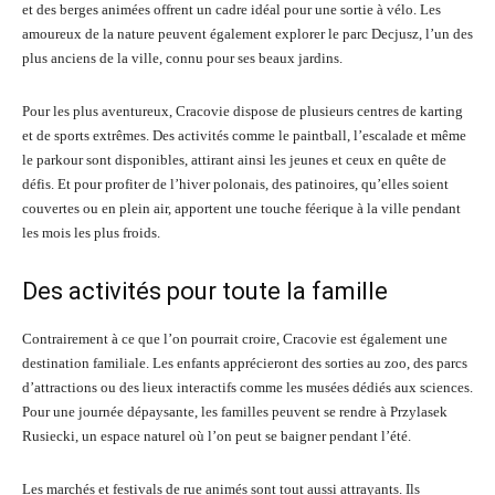
et des berges animées offrent un cadre idéal pour une sortie à vélo. Les
amoureux de la nature peuvent également explorer le parc Decjusz, l’un des
plus anciens de la ville, connu pour ses beaux jardins.
Pour les plus aventureux, Cracovie dispose de plusieurs centres de karting
et de sports extrêmes. Des activités comme le paintball, l’escalade et même
le parkour sont disponibles, attirant ainsi les jeunes et ceux en quête de
défis. Et pour profiter de l’hiver polonais, des patinoires, qu’elles soient
couvertes ou en plein air, apportent une touche féerique à la ville pendant
les mois les plus froids.
Des activités pour toute la famille
Contrairement à ce que l’on pourrait croire, Cracovie est également une
destination familiale. Les enfants apprécieront des sorties au zoo, des parcs
d’attractions ou des lieux interactifs comme les musées dédiés aux sciences.
Pour une journée dépaysante, les familles peuvent se rendre à Przylasek
Rusiecki, un espace naturel où l’on peut se baigner pendant l’été.
Les marchés et festivals de rue animés sont tout aussi attrayants. Ils