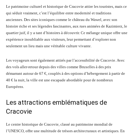
Le patrimoine culturel et historique de Cracovie attire les touristes, mais ce
qui séduit vraiment, c’est l’équilibre entre modernité et traditions
anciennes. Des sites iconiques comme le château du Wawel, avec son
histoire riche et ses légendes fascinantes, aux rues animées de Kazimierz, le
quartier juif, il y a tant d’histoires à découvrir. Ce mélange unique offre une
expérience inoubliable aux visiteurs, leur permettant d’explorer non
seulement un lieu mais une véritable culture vivante.
Les voyageurs sont également attirés par l’accessibilité de Cracovie. Avec
des vols aller-retour depuis des villes comme Bruxelles à des prix
démarrant autour de 67 €, couplés à des options d’hébergement à partir de
40 € la nuit, la ville est une escapade abordable pour de nombreux
Européens.
Les attractions emblématiques de
Cracovie
Le centre historique de Cracovie, classé au patrimoine mondial de
l’UNESCO, offre une multitude de trésors architecturaux et artistiques. En