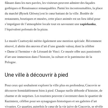
flânant dans les rues pavées, les visiteurs peuvent admirer des façades
gothiques et Renaissance remarquables. Parmi les incontournables, la place
du marché (Rynek Główny) est le cœur battant de la ville. Bordée de
restaurants, boutiques et musées, cette place animée est un lieu idéal pour
s’imprégner de l’atmosphère locale tout en savourant une
zapiekanka
,
l’équivalent polonais de la pizza.
Le musée Czartoryski mérite également une mention spéciale. Récemment
rénové, il abrite des œuvres d’art d’une grande valeur, dont la célèbre
« Dame à l’hermine » de Léonard de Vinci. Ce musée offre aux passionnés
d’art une immersion dans l’histoire, la culture et le patrimoine de la
Pologne.
Une ville à découvrir à pied
Pour ceux qui souhaitent explorer la ville plus en profondeur, Cracovie se
découvre formidablement bien à pied. Chaque ruelle déborde d’histoire, de
charme et de surprises. Les touristes peuvent s’aventurer dans le quartier de
Kazimierz, célèbre pour ses synagogues historiques et ses galeries d’art
vivantes. Ce quartier, autrefois le cœur de la vie juive de Cracovie, se révèle