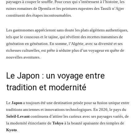
paysages à couper le souffle. Pour ceux qui s’intéressent à l’histoire, les
ruines romaines de Djemila et les peintures rupestres des Tassili n’Ajjer
constituent des étapes incontournables.
Les gastronomes apprécieront sans doute les plats algériens authentiques,
tels que le couscous et le tajine, qui révèlent des recettes transmises de
génération en génération. En somme, l’Algérie, avec sa diversité et ses
richesses culturelles, est prête à séduire plus d’un voyageur en quête de
nouvelles aventures.
Le Japon : un voyage entre
tradition et modernité
Le
Japon
a toujours été une destination prisée pour sa fusion unique entre
traditions anciennes et innovations technologiques. En 2026, le pays du
Soleil-Levant
continuera d’attirer les curieux avec ses paysages variés, de
la modernité étincelante de
Tokyo
à la beauté apaisante des temples de
Kyoto
.