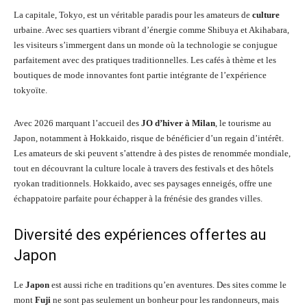
La capitale, Tokyo, est un véritable paradis pour les amateurs de
culture
urbaine. Avec ses quartiers vibrant d’énergie comme Shibuya et Akihabara,
les visiteurs s’immergent dans un monde où la technologie se conjugue
parfaitement avec des pratiques traditionnelles. Les cafés à thème et les
boutiques de mode innovantes font partie intégrante de l’expérience
tokyoïte.
Avec 2026 marquant l’accueil des
JO d’hiver à Milan
, le tourisme au
Japon, notamment à Hokkaido, risque de bénéficier d’un regain d’intérêt.
Les amateurs de ski peuvent s’attendre à des pistes de renommée mondiale,
tout en découvrant la culture locale à travers des festivals et des hôtels
ryokan traditionnels. Hokkaido, avec ses paysages enneigés, offre une
échappatoire parfaite pour échapper à la frénésie des grandes villes.
Diversité des expériences offertes au
Japon
Le
Japon
est aussi riche en traditions qu’en aventures. Des sites comme le
mont
Fuji
ne sont pas seulement un bonheur pour les randonneurs, mais