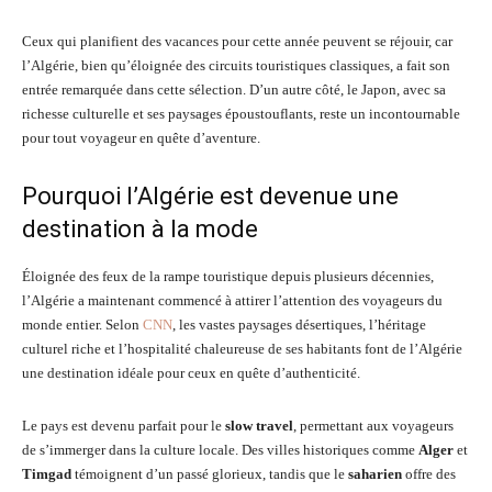
Ceux qui planifient des vacances pour cette année peuvent se réjouir, car
l’Algérie, bien qu’éloignée des circuits touristiques classiques, a fait son
entrée remarquée dans cette sélection. D’un autre côté, le Japon, avec sa
richesse culturelle et ses paysages époustouflants, reste un incontournable
pour tout voyageur en quête d’aventure.
Pourquoi l’Algérie est devenue une
destination à la mode
Éloignée des feux de la rampe touristique depuis plusieurs décennies,
l’Algérie a maintenant commencé à attirer l’attention des voyageurs du
monde entier. Selon
CNN
, les vastes paysages désertiques, l’héritage
culturel riche et l’hospitalité chaleureuse de ses habitants font de l’Algérie
une destination idéale pour ceux en quête d’authenticité.
Le pays est devenu parfait pour le
slow travel
, permettant aux voyageurs
de s’immerger dans la culture locale. Des villes historiques comme
Alger
et
Timgad
témoignent d’un passé glorieux, tandis que le
saharien
offre des