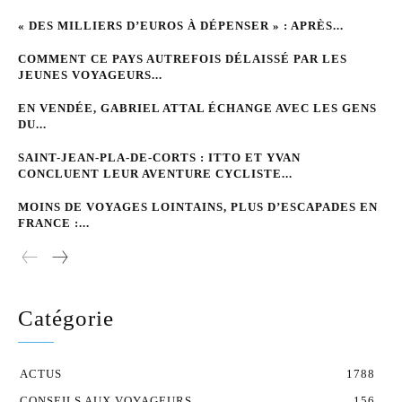
« DES MILLIERS D’EUROS À DÉPENSER » : APRÈS...
COMMENT CE PAYS AUTREFOIS DÉLAISSÉ PAR LES
JEUNES VOYAGEURS...
EN VENDÉE, GABRIEL ATTAL ÉCHANGE AVEC LES GENS
DU...
SAINT-JEAN-PLA-DE-CORTS : ITTO ET YVAN
CONCLUENT LEUR AVENTURE CYCLISTE...
MOINS DE VOYAGES LOINTAINS, PLUS D’ESCAPADES EN
FRANCE :...
Catégorie
ACTUS
1788
CONSEILS AUX VOYAGEURS
156