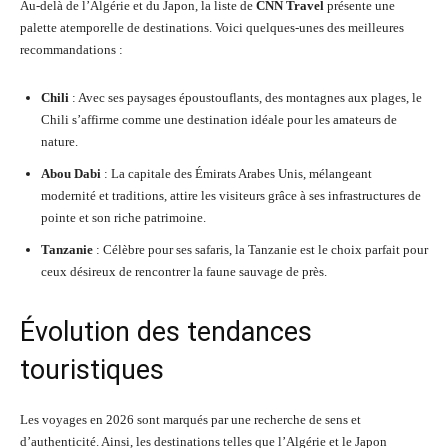
Au-delà de l’Algérie et du Japon, la liste de
CNN Travel
présente une
palette atemporelle de destinations. Voici quelques-unes des meilleures
recommandations :
Chili
: Avec ses paysages époustouflants, des montagnes aux plages, le
Chili s’affirme comme une destination idéale pour les amateurs de
nature.
Abou Dabi
: La capitale des Émirats Arabes Unis, mélangeant
modernité et traditions, attire les visiteurs grâce à ses infrastructures de
pointe et son riche patrimoine.
Tanzanie
: Célèbre pour ses safaris, la Tanzanie est le choix parfait pour
ceux désireux de rencontrer la faune sauvage de près.
Évolution des tendances
touristiques
Les voyages en 2026 sont marqués par une recherche de sens et
d’authenticité. Ainsi, les destinations telles que l’Algérie et le Japon