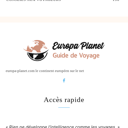
europa-planet.com le continent européen sur le net
Accès rapide
« Rien ne développe l’intelligence comme les voyages. »