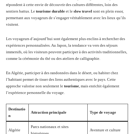
répondent à cette envie de découvrir des cultures différentes, loin des
sentiers battus. Le
tourisme durable
et le
slow travel
sont en plein essor,
permettant aux voyageurs de s’engager véritablement avec les lieux qu’ils
visitent.
Les voyageurs d’aujourd’hui sont également plus enclins à rechercher des
expériences personnalisées. Au Japon, la tendance va vers des séjours
immersifs, où les visiteurs peuvent participer à des activités traditionnelles,
comme la cérémonie du thé ou des ateliers de calligraphie.
En Algérie, participer à des randonnées dans le désert, ou habiter chez
l’habitant permet de tisser des liens authentiques avec le pays. Cette
approche valorise non seulement le
tourisme
, mais enrichit également
l’expérience personnelle du voyage.
Destinatio
Attraction principale
Type de voyage
n
Parcs nationaux et sites
Algérie
Aventure et culture
historiques