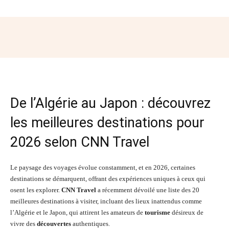
Facebook
Twitter
Pinterest
Wh
De l’Algérie au Japon : découvrez
les meilleures destinations pour
2026 selon CNN Travel
Le paysage des voyages évolue constamment, et en 2026, certaines
destinations se démarquent, offrant des expériences uniques à ceux qui
osent les explorer.
CNN Travel
a récemment dévoilé une liste des 20
meilleures destinations à visiter, incluant des lieux inattendus comme
l’Algérie et le Japon, qui attirent les amateurs de
tourisme
désireux de
vivre des
découvertes
authentiques.