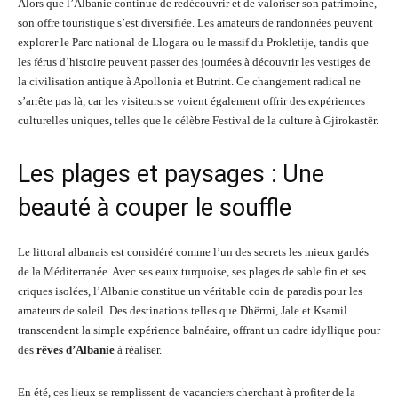
Alors que l’Albanie continue de redécouvrir et de valoriser son patrimoine,
son offre touristique s’est diversifiée. Les amateurs de randonnées peuvent
explorer le Parc national de Llogara ou le massif du Prokletije, tandis que
les férus d’histoire peuvent passer des journées à découvrir les vestiges de
la civilisation antique à Apollonia et Butrint. Ce changement radical ne
s’arrête pas là, car les visiteurs se voient également offrir des expériences
culturelles uniques, telles que le célèbre Festival de la culture à Gjirokastër.
Les plages et paysages : Une
beauté à couper le souffle
Le littoral albanais est considéré comme l’un des secrets les mieux gardés
de la Méditerranée. Avec ses eaux turquoise, ses plages de sable fin et ses
criques isolées, l’Albanie constitue un véritable coin de paradis pour les
amateurs de soleil. Des destinations telles que Dhërmi, Jale et Ksamil
transcendent la simple expérience balnéaire, offrant un cadre idyllique pour
des
rêves d’Albanie
à réaliser.
En été, ces lieux se remplissent de vacanciers cherchant à profiter de la