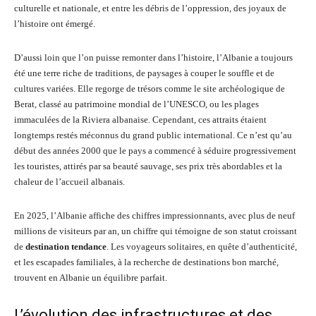
culturelle et nationale, et entre les débris de l’oppression, des joyaux de
l’histoire ont émergé.
D’aussi loin que l’on puisse remonter dans l’histoire, l’Albanie a toujours
été une terre riche de traditions, de paysages à couper le souffle et de
cultures variées. Elle regorge de trésors comme le site archéologique de
Berat, classé au patrimoine mondial de l’UNESCO, ou les plages
immaculées de la Riviera albanaise. Cependant, ces attraits étaient
longtemps restés méconnus du grand public international. Ce n’est qu’au
début des années 2000 que le pays a commencé à séduire progressivement
les touristes, attirés par sa beauté sauvage, ses prix très abordables et la
chaleur de l’accueil albanais.
En 2025, l’Albanie affiche des chiffres impressionnants, avec plus de neuf
millions de visiteurs par an, un chiffre qui témoigne de son statut croissant
de
destination tendance
. Les voyageurs solitaires, en quête d’authenticité,
et les escapades familiales, à la recherche de destinations bon marché,
trouvent en Albanie un équilibre parfait.
L’évolution des infrastructures et des