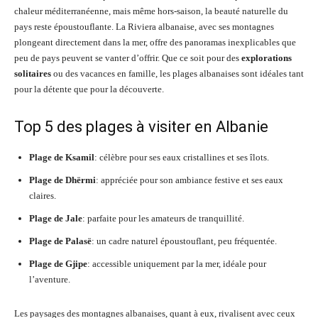
chaleur méditerranéenne, mais même hors-saison, la beauté naturelle du
pays reste époustouflante. La Riviera albanaise, avec ses montagnes
plongeant directement dans la mer, offre des panoramas inexplicables que
peu de pays peuvent se vanter d’offrir. Que ce soit pour des
explorations
solitaires
ou des vacances en famille, les plages albanaises sont idéales tant
pour la détente que pour la découverte.
Top 5 des plages à visiter en Albanie
Plage de Ksamil
: célèbre pour ses eaux cristallines et ses îlots.
Plage de Dhërmi
: appréciée pour son ambiance festive et ses eaux
claires.
Plage de Jale
: parfaite pour les amateurs de tranquillité.
Plage de Palasë
: un cadre naturel époustouflant, peu fréquentée.
Plage de Gjipe
: accessible uniquement par la mer, idéale pour
l’aventure.
Les paysages des montagnes albanaises, quant à eux, rivalisent avec ceux