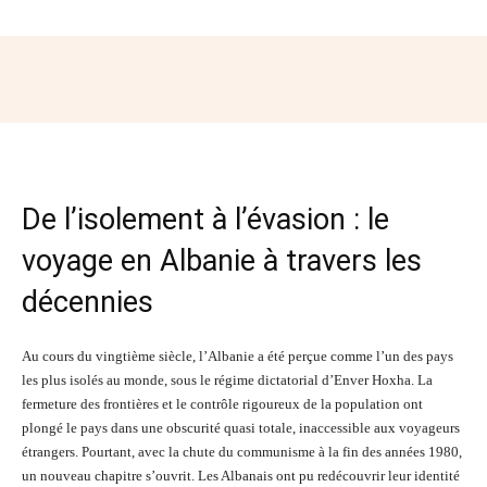
Facebook
Twitter
Pinterest
Wh
De l’isolement à l’évasion : le
voyage en Albanie à travers les
décennies
Au cours du vingtième siècle, l’Albanie a été perçue comme l’un des pays
les plus isolés au monde, sous le régime dictatorial d’Enver Hoxha. La
fermeture des frontières et le contrôle rigoureux de la population ont
plongé le pays dans une obscurité quasi totale, inaccessible aux voyageurs
étrangers. Pourtant, avec la chute du communisme à la fin des années 1980,
un nouveau chapitre s’ouvrit. Les Albanais ont pu redécouvrir leur identité