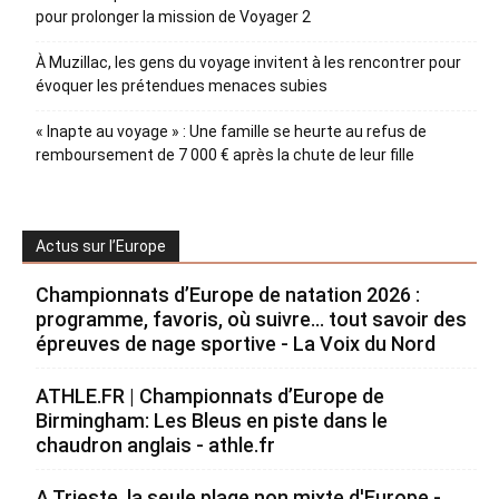
pour prolonger la mission de Voyager 2
À Muzillac, les gens du voyage invitent à les rencontrer pour
évoquer les prétendues menaces subies
« Inapte au voyage » : Une famille se heurte au refus de
remboursement de 7 000 € après la chute de leur fille
Actus sur l’Europe
Championnats d’Europe de natation 2026 :
programme, favoris, où suivre… tout savoir des
épreuves de nage sportive - La Voix du Nord
ATHLE.FR | Championnats d’Europe de
Birmingham: Les Bleus en piste dans le
chaudron anglais - athle.fr
A Trieste, la seule plage non mixte d'Europe -