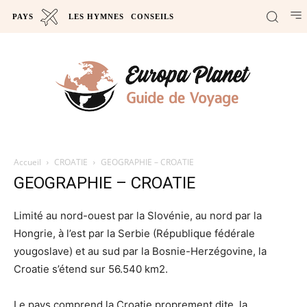
PAYS
LES HYMNES
CONSEILS
Accueil
CROATIE
GEOGRAPHIE – CROATIE
GEOGRAPHIE – CROATIE
Limité au nord-ouest par la Slovénie, au nord par la
Hongrie, à l’est par la Serbie (République fédérale
yougoslave) et au sud par la Bosnie-Herzégovine, la
Croatie s’étend sur 56.540 km2.
Le pays comprend la Croatie proprement dite, la