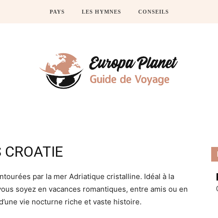
PAYS
LES HYMNES
CONSEILS
 CROATIE
tourées par la mer Adriatique cristalline. Idéal à la
e vous soyez en vacances romantiques, entre amis ou en
 d’une vie nocturne riche et vaste histoire.