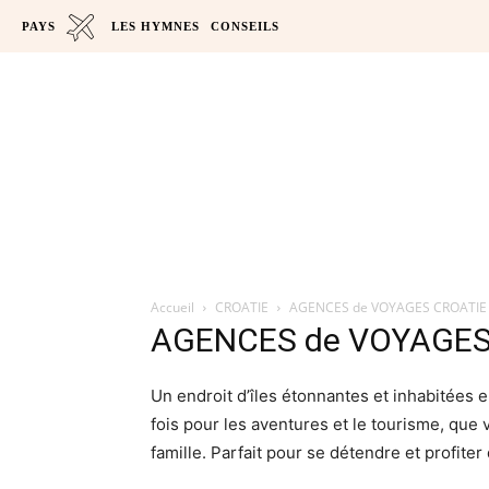
PAYS
LES HYMNES
CONSEILS
Accueil
CROATIE
AGENCES de VOYAGES CROATIE
AGENCES de VOYAGES
Un endroit d’îles étonnantes et inhabitées en
fois pour les aventures et le tourisme, qu
famille. Parfait pour se détendre et profiter