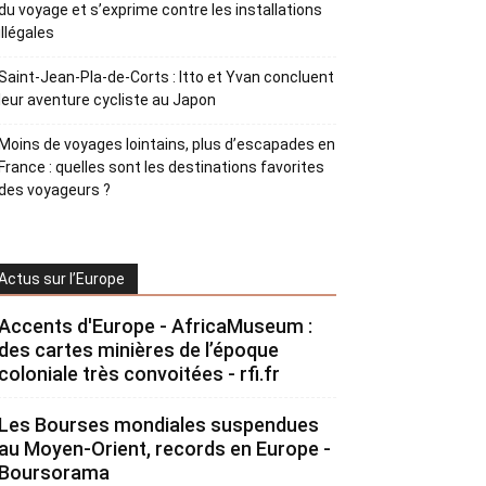
du voyage et s’exprime contre les installations
illégales
Saint-Jean-Pla-de-Corts : Itto et Yvan concluent
leur aventure cycliste au Japon
Moins de voyages lointains, plus d’escapades en
France : quelles sont les destinations favorites
des voyageurs ?
Actus sur l’Europe
Accents d'Europe - AfricaMuseum :
des cartes minières de l’époque
coloniale très convoitées - rfi.fr
Les Bourses mondiales suspendues
au Moyen-Orient, records en Europe -
Boursorama