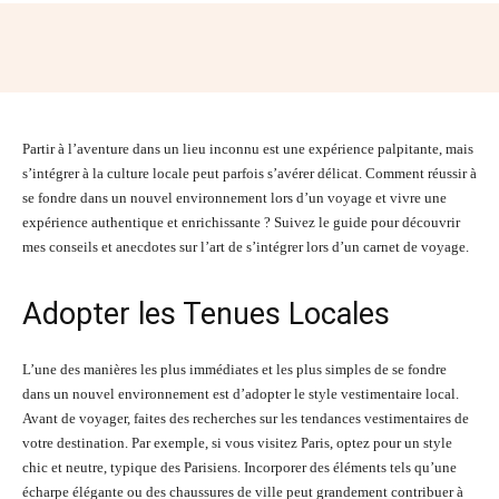
Facebook
Twitter
Pinterest
Wh
Partir à l’aventure dans un lieu inconnu est une expérience palpitante, mais
s’intégrer à la culture locale peut parfois s’avérer délicat. Comment réussir à
se fondre dans un nouvel environnement lors d’un voyage et vivre une
expérience authentique et enrichissante ? Suivez le guide pour découvrir
mes conseils et anecdotes sur l’art de s’intégrer lors d’un carnet de voyage.
Adopter les Tenues Locales
L’une des manières les plus immédiates et les plus simples de se fondre
dans un nouvel environnement est d’adopter le style vestimentaire local.
Avant de voyager, faites des recherches sur les tendances vestimentaires de
votre destination. Par exemple, si vous visitez Paris, optez pour un style
chic et neutre, typique des Parisiens. Incorporer des éléments tels qu’une
écharpe élégante ou des chaussures de ville peut grandement contribuer à