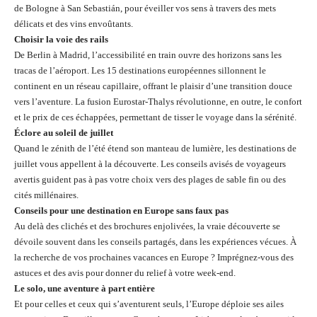
de Bologne à San Sebastián, pour éveiller vos sens à travers des mets
délicats et des vins envoûtants.
Choisir la voie des rails
De Berlin à Madrid, l’accessibilité en train ouvre des horizons sans les
tracas de l’aéroport. Les 15 destinations européennes sillonnent le
continent en un réseau capillaire, offrant le plaisir d’une transition douce
vers l’aventure. La fusion Eurostar-Thalys révolutionne, en outre, le confort
et le prix de ces échappées, permettant de tisser le voyage dans la sérénité.
Éclore au soleil de juillet
Quand le zénith de l’été étend son manteau de lumière, les destinations de
juillet vous appellent à la découverte. Les conseils avisés de voyageurs
avertis guident pas à pas votre choix vers des plages de sable fin ou des
cités millénaires.
Conseils pour une destination en Europe sans faux pas
Au delà des clichés et des brochures enjolivées, la vraie découverte se
dévoile souvent dans les conseils partagés, dans les expériences vécues. À
la recherche de vos prochaines vacances en Europe ? Imprégnez-vous des
astuces et des avis pour donner du relief à votre week-end.
Le solo, une aventure à part entière
Et pour celles et ceux qui s’aventurent seuls, l’Europe déploie ses ailes