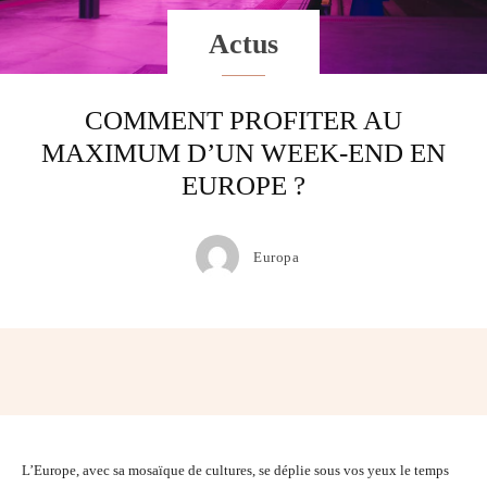
Actus
COMMENT PROFITER AU
MAXIMUM D’UN WEEK-END EN
EUROPE ?
Europa
Facebook
Twitter
Pinterest
Wh
L’Europe, avec sa mosaïque de cultures, se déplie sous vos yeux le temps