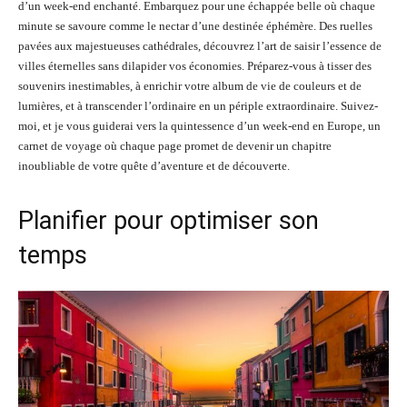
d’un week-end enchanté. Embarquez pour une échappée belle où chaque
minute se savoure comme le nectar d’une destinée éphémère. Des ruelles
pavées aux majestueuses cathédrales, découvrez l’art de saisir l’essence de
villes éternelles sans dilapider vos économies. Préparez-vous à tisser des
souvenirs inestimables, à enrichir votre album de vie de couleurs et de
lumières, et à transcender l’ordinaire en un périple extraordinaire. Suivez-
moi, et je vous guiderai vers la quintessence d’un week-end en Europe, un
carnet de voyage où chaque page promet de devenir un chapitre
inoubliable de votre quête d’aventure et de découverte.
Planifier pour optimiser son
temps