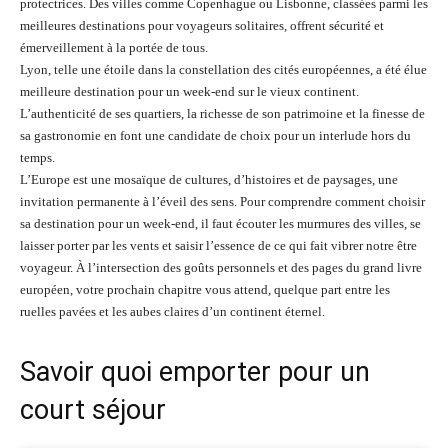
protectrices. Des villes comme Copenhague ou Lisbonne, classées parmi les
meilleures destinations pour voyageurs solitaires, offrent sécurité et
émerveillement à la portée de tous.
Lyon, telle une étoile dans la constellation des cités européennes, a été élue
meilleure destination pour un week-end sur le vieux continent.
L’authenticité de ses quartiers, la richesse de son patrimoine et la finesse de
sa gastronomie en font une candidate de choix pour un interlude hors du
temps.
L’Europe est une mosaïque de cultures, d’histoires et de paysages, une
invitation permanente à l’éveil des sens. Pour comprendre comment choisir
sa destination pour un week-end, il faut écouter les murmures des villes, se
laisser porter par les vents et saisir l’essence de ce qui fait vibrer notre être
voyageur. À l’intersection des goûts personnels et des pages du grand livre
européen, votre prochain chapitre vous attend, quelque part entre les
ruelles pavées et les aubes claires d’un continent éternel.
Savoir quoi emporter pour un
court séjour