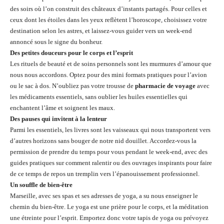
des soirs où l’on construit des châteaux d’instants partagés. Pour celles et
ceux dont les étoiles dans les yeux reflètent l’horoscope, choisissez votre
destination selon les astres, et laissez-vous guider vers un week-end
annoncé sous le signe du bonheur.
Des petites douceurs pour le corps et l’esprit
Les rituels de beauté et de soins personnels sont les murmures d’amour que
nous nous accordons. Optez pour des mini formats pratiques pour l’avion
ou le sac à dos. N’oubliez pas votre trousse de
pharmacie de voyage
avec
les médicaments essentiels, sans oublier les huiles essentielles qui
enchantent l’âme et soignent les maux.
Des pauses qui invitent à la lenteur
Parmi les essentiels, les livres sont les vaisseaux qui nous transportent vers
d’autres horizons sans bouger de notre nid douillet. Accordez-vous la
permission de prendre du temps pour vous pendant le week-end, avec des
guides pratiques sur comment ralentir ou des ouvrages inspirants pour faire
de ce temps de repos un tremplin vers l’épanouissement professionnel.
Un souffle de bien-être
Marseille, avec ses spas et ses adresses de yoga, a su nous enseigner le
chemin du bien-être. Le yoga est une prière pour le corps, et la méditation
une étreinte pour l’esprit. Emportez donc votre tapis de yoga ou prévoyez