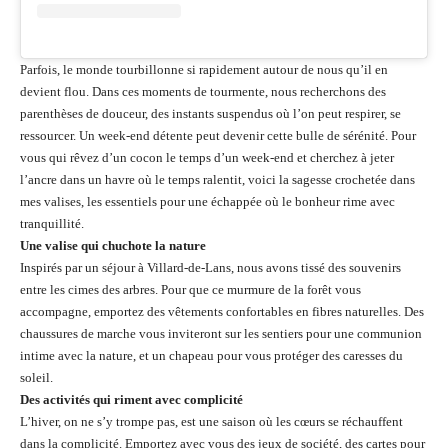
Parfois, le monde tourbillonne si rapidement autour de nous qu’il en
devient flou. Dans ces moments de tourmente, nous recherchons des
parenthèses de douceur, des instants suspendus où l’on peut respirer, se
ressourcer. Un week-end détente peut devenir cette bulle de sérénité. Pour
vous qui rêvez d’un cocon le temps d’un week-end et cherchez à jeter
l’ancre dans un havre où le temps ralentit, voici la sagesse crochetée dans
mes valises, les essentiels pour une échappée où le bonheur rime avec
tranquillité.
Une valise qui chuchote la nature
Inspirés par un séjour à Villard-de-Lans, nous avons tissé des souvenirs
entre les cimes des arbres. Pour que ce murmure de la forêt vous
accompagne, emportez des vêtements confortables en fibres naturelles. Des
chaussures de marche vous inviteront sur les sentiers pour une communion
intime avec la nature, et un chapeau pour vous protéger des caresses du
soleil.
Des activités qui riment avec complicité
L’hiver, on ne s’y trompe pas, est une saison où les cœurs se réchauffent
dans la complicité. Emportez avec vous des jeux de société, des cartes pour