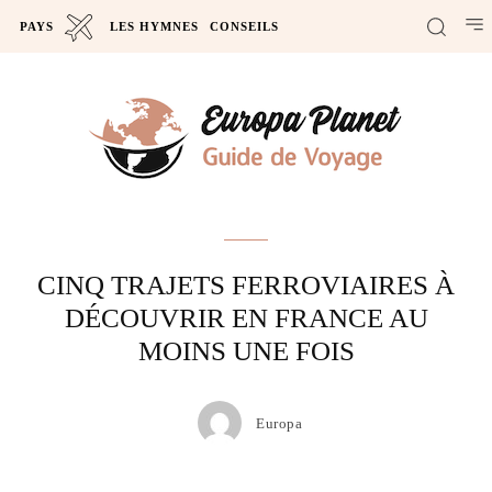
PAYS
LES HYMNES
CONSEILS
Actus
CINQ TRAJETS FERROVIAIRES À
DÉCOUVRIR EN FRANCE AU
MOINS UNE FOIS
Europa