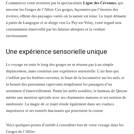
Commencez votre aventure par la spectaculaire
Ligne des Cévennes
, qui
traverse les Gorges de l’Allier. Ces gorges, façonnées par l’érosion des
rivières, offrent des paysages variés où la nature est reine. Le trajet démarre
à partir de Langogne et se dirige vers Le Puy-en-Velay, votre regard sera
constamment émerveillé par les falaises abruptes et la verdure
environnante.
Une expérience sensorielle unique
Le voyage en train le long des gorges ne se résume pas à un simple
déplacement, mais constitue une expérience sensorielle. L’air frais qui
s’infiltre par les fenêtres ouvertes, le bruit de la locomotive sur les rails, et
la beauté des panoramas captivants remplissent les passagers d’un
sentiment d’émerveillement. Parmi les arrêts notables, le hameau de Quezac
mérite une mention spéciale avec ses charmantes maisons et ses sentiers de
randonnée. La magie de ce trajet réside également dans ses viaducs
majestueux et ses tunnels fascinants qui ponctuent la course.
Voici quelques points d’intérêt à considérer lors de votre voyage dans les
Gorges de l’Allier :