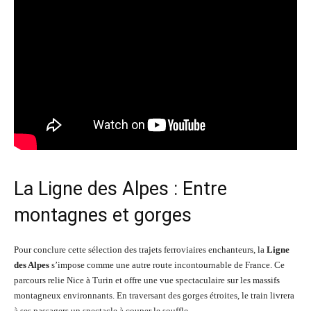
La Ligne des Alpes : Entre
montagnes et gorges
Pour conclure cette sélection des trajets ferroviaires enchanteurs, la
Ligne
des Alpes
s’impose comme une autre route incontournable de France. Ce
parcours relie Nice à Turin et offre une vue spectaculaire sur les massifs
montagneux environnants. En traversant des gorges étroites, le train livrera
à ses passagers un spectacle à couper le souffle.