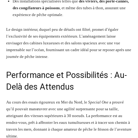
Des installations spécialisées telles que
des viviers, des porte-cannes,
des congélateurs à poissons
, et même des tubes à thon, assurant une
expérience de pêche optimale.
Le design intérieur, duquel peu de détails ont filtré, promet d’égaler
l’exclusivité de ses équipements extérieurs. L’aménagement laisse
envisager des cabines luxueuses et des salons spacieux avec une vue
imprenable sur l’océan, fournissant un cadre idéal pour se reposer après une
journée de pêche intense.
Performance et Possibilités : Au-
Delà des Attendus
Au cours des essais rigoureux en Mer du Nord, le
Special One
a prouvé
qu’il pouvait manœuvrer avec une agilité surprenante pour sa taille,
atteignant des vitesses supérieures à 30 noeuds. La performance est au
rendez-vous, prêt à affronter les eaux tumultueuses et à tracer son chemin à
travers les mers, donnant à chaque amateur de pêche le frisson de l’aventure
ultime.