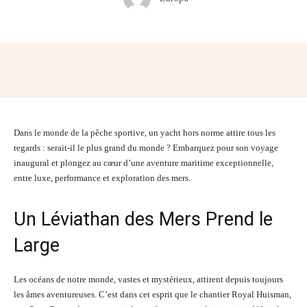
Facebook
Twitter
Pinterest
Wh
Dans le monde de la pêche sportive, un yacht hors norme attire tous les
regards : serait-il le plus grand du monde ? Embarquez pour son voyage
inaugural et plongez au cœur d’une aventure maritime exceptionnelle,
entre luxe, performance et exploration des mers.
Un Léviathan des Mers Prend le
Large
Les océans de notre monde, vastes et mystérieux, attirent depuis toujours
les âmes aventureuses. C’est dans cet esprit que le chantier Royal Huisman,