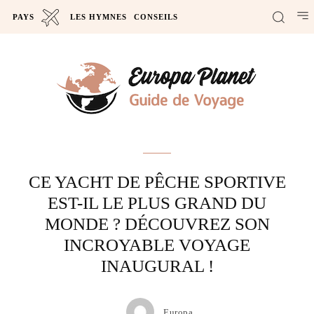
PAYS
LES HYMNES
CONSEILS
Actus
CE YACHT DE PÊCHE SPORTIVE
EST-IL LE PLUS GRAND DU
MONDE ? DÉCOUVREZ SON
INCROYABLE VOYAGE
INAUGURAL !
Europa