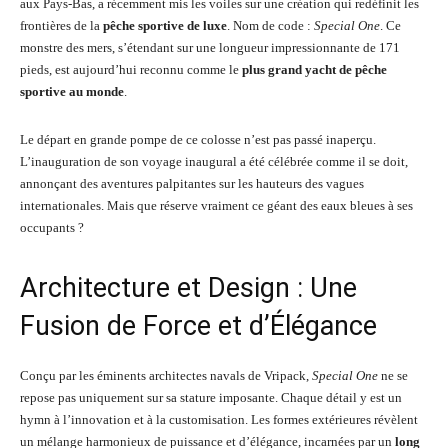
aux Pays-Bas, a récemment mis les voiles sur une création qui redéfinit les
frontières de la
pêche sportive de luxe
. Nom de code :
Special One
. Ce
monstre des mers, s’étendant sur une longueur impressionnante de 171
pieds, est aujourd’hui reconnu comme le
plus grand yacht de pêche
sportive au monde
.
Le départ en grande pompe de ce colosse n’est pas passé inaperçu.
L’inauguration de son voyage inaugural a été célébrée comme il se doit,
annonçant des aventures palpitantes sur les hauteurs des vagues
internationales. Mais que réserve vraiment ce géant des eaux bleues à ses
occupants ?
Architecture et Design : Une
Fusion de Force et d’Élégance
Conçu par les éminents architectes navals de Vripack,
Special One
ne se
repose pas uniquement sur sa stature imposante. Chaque détail y est un
hymn à l’innovation et à la customisation. Les formes extérieures révèlent
un mélange harmonieux de puissance et d’élégance, incarnées par un
long