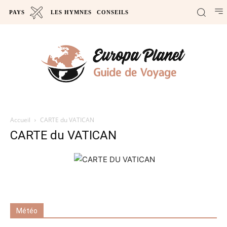
PAYS
LES HYMNES
CONSEILS
Accueil
CARTE du VATICAN
CARTE du VATICAN
Météo