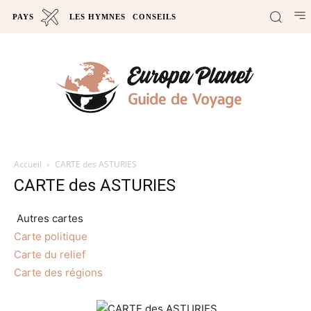
PAYS
LES HYMNES
CONSEILS
Accueil
CARTE des ASTURIES
CARTE des ASTURIES
Autres cartes
Carte politique
Carte du relief
Carte des régions