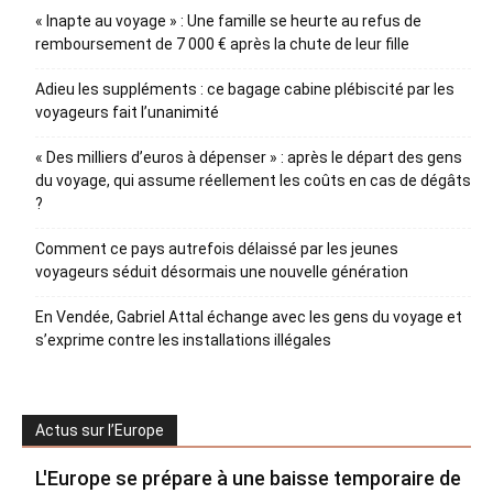
« Inapte au voyage » : Une famille se heurte au refus de
remboursement de 7 000 € après la chute de leur fille
Adieu les suppléments : ce bagage cabine plébiscité par les
voyageurs fait l’unanimité
« Des milliers d’euros à dépenser » : après le départ des gens
du voyage, qui assume réellement les coûts en cas de dégâts
?
Comment ce pays autrefois délaissé par les jeunes
voyageurs séduit désormais une nouvelle génération
En Vendée, Gabriel Attal échange avec les gens du voyage et
s’exprime contre les installations illégales
Actus sur l’Europe
L'Europe se prépare à une baisse temporaire de