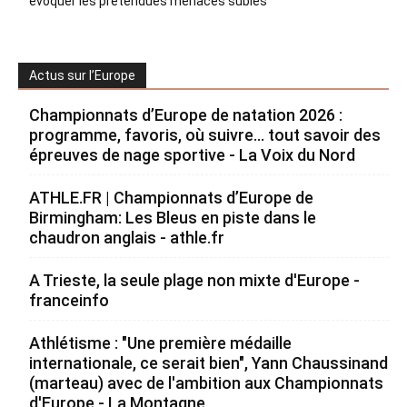
évoquer les prétendues menaces subies
Actus sur l’Europe
Championnats d’Europe de natation 2026 :
programme, favoris, où suivre… tout savoir des
épreuves de nage sportive - La Voix du Nord
ATHLE.FR | Championnats d’Europe de
Birmingham: Les Bleus en piste dans le
chaudron anglais - athle.fr
A Trieste, la seule plage non mixte d'Europe -
franceinfo
Athlétisme : "Une première médaille
internationale, ce serait bien", Yann Chaussinand
(marteau) avec de l'ambition aux Championnats
d'Europe - La Montagne