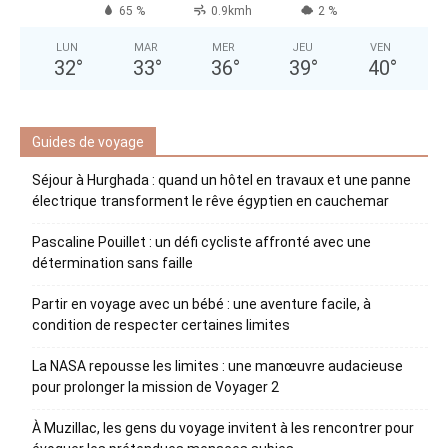
65 %
0.9kmh
2 %
LUN
MAR
MER
JEU
VEN
32
°
33
°
36
°
39
°
40
°
Guides de voyage
Séjour à Hurghada : quand un hôtel en travaux et une panne
électrique transforment le rêve égyptien en cauchemar
Pascaline Pouillet : un défi cycliste affronté avec une
détermination sans faille
Partir en voyage avec un bébé : une aventure facile, à
condition de respecter certaines limites
La NASA repousse les limites : une manœuvre audacieuse
pour prolonger la mission de Voyager 2
À Muzillac, les gens du voyage invitent à les rencontrer pour