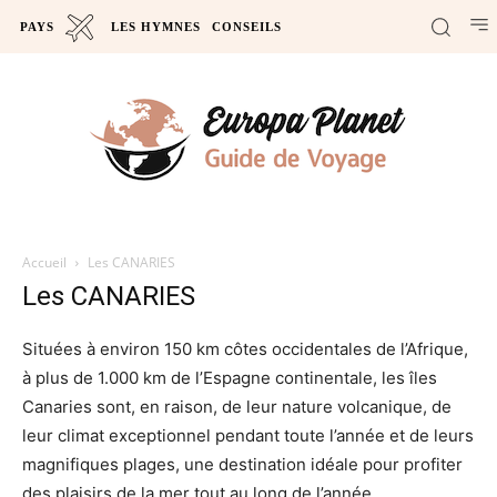
PAYS
LES HYMNES
CONSEILS
Accueil
Les CANARIES
Les CANARIES
Situées à environ 150 km côtes occidentales de l’Afrique,
à plus de 1.000 km de l’Espagne continentale, les
îles
Canaries
sont, en raison, de leur nature volcanique, de
leur climat exceptionnel pendant toute l’année et de leurs
magnifiques plages, une destination idéale pour profiter
des plaisirs de la mer tout au long de l’année.