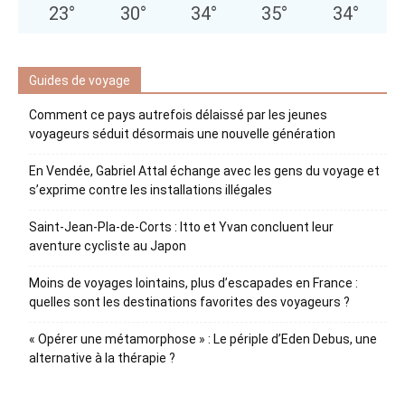
23
°
30
°
34
°
35
°
34
°
Guides de voyage
Comment ce pays autrefois délaissé par les jeunes
voyageurs séduit désormais une nouvelle génération
En Vendée, Gabriel Attal échange avec les gens du voyage et
s’exprime contre les installations illégales
Saint-Jean-Pla-de-Corts : Itto et Yvan concluent leur
aventure cycliste au Japon
Moins de voyages lointains, plus d’escapades en France :
quelles sont les destinations favorites des voyageurs ?
« Opérer une métamorphose » : Le périple d’Eden Debus, une
alternative à la thérapie ?