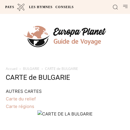
PAYS
LES HYMNES
CONSEILS
Accueil
BULGARIE
CARTE de BULGARIE
CARTE de BULGARIE
AUTRES CARTES
Carte du relief
Carte régions