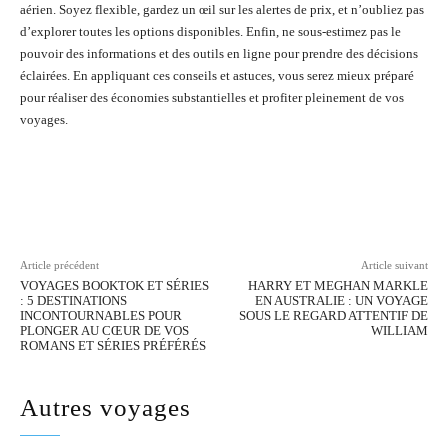
aérien. Soyez flexible, gardez un œil sur les alertes de prix, et n’oubliez pas
d’explorer toutes les options disponibles. Enfin, ne sous-estimez pas le
pouvoir des informations et des outils en ligne pour prendre des décisions
éclairées. En appliquant ces conseils et astuces, vous serez mieux préparé
pour réaliser des économies substantielles et profiter pleinement de vos
voyages.
Facebook
Twitter
Pinterest
Wh
Article précédent
Article suivant
VOYAGES BOOKTOK ET SÉRIES
HARRY ET MEGHAN MARKLE
: 5 DESTINATIONS
EN AUSTRALIE : UN VOYAGE
INCONTOURNABLES POUR
SOUS LE REGARD ATTENTIF DE
PLONGER AU CŒUR DE VOS
WILLIAM
ROMANS ET SÉRIES PRÉFÉRÉS
Autres voyages