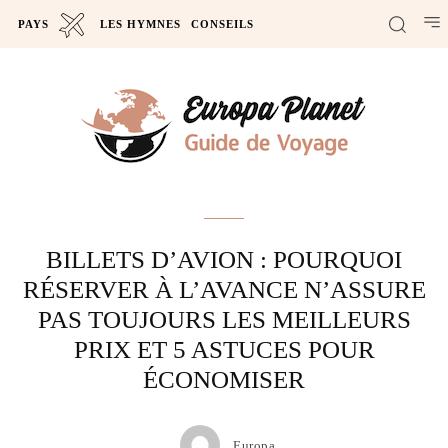
PAYS
LES HYMNES
CONSEILS
Actus
BILLETS D’AVION : POURQUOI
RÉSERVER À L’AVANCE N’ASSURE
PAS TOUJOURS LES MEILLEURS
PRIX ET 5 ASTUCES POUR
ÉCONOMISER
Europa