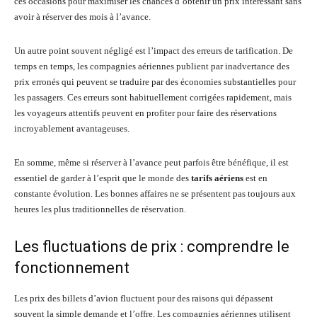
ces occasions pour maximiser les chances d’obtenir un prix intéressant sans
avoir à réserver des mois à l’avance.
Un autre point souvent négligé est l’impact des erreurs de tarification. De
temps en temps, les compagnies aériennes publient par inadvertance des
prix erronés qui peuvent se traduire par des économies substantielles pour
les passagers. Ces erreurs sont habituellement corrigées rapidement, mais
les voyageurs attentifs peuvent en profiter pour faire des réservations
incroyablement avantageuses.
En somme, même si réserver à l’avance peut parfois être bénéfique, il est
essentiel de garder à l’esprit que le monde des
tarifs aériens
est en
constante évolution. Les bonnes affaires ne se présentent pas toujours aux
heures les plus traditionnelles de réservation.
Les fluctuations de prix : comprendre le
fonctionnement
Les prix des billets d’avion fluctuent pour des raisons qui dépassent
souvent la simple demande et l’offre. Les compagnies aériennes utilisent