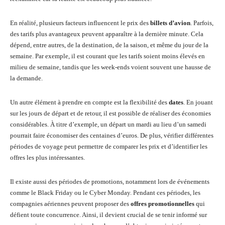
En réalité, plusieurs facteurs influencent le prix des
billets d’avion
. Parfois,
des tarifs plus avantageux peuvent apparaître à la dernière minute. Cela
dépend, entre autres, de la destination, de la saison, et même du jour de la
semaine. Par exemple, il est courant que les tarifs soient moins élevés en
milieu de semaine, tandis que les week-ends voient souvent une hausse de
la demande.
Un autre élément à prendre en compte est la flexibilité des
dates
. En jouant
sur les jours de départ et de retour, il est possible de réaliser des économies
considérables. À titre d’exemple, un départ un mardi au lieu d’un samedi
pourrait faire économiser des centaines d’euros. De plus, vérifier différentes
périodes de voyage peut permettre de comparer les prix et d’identifier les
offres les plus intéressantes.
Il existe aussi des périodes de promotions, notamment lors de événements
comme le Black Friday ou le Cyber Monday. Pendant ces périodes, les
compagnies aériennes peuvent proposer des
offres promotionnelles
qui
défient toute concurrence. Ainsi, il devient crucial de se tenir informé sur