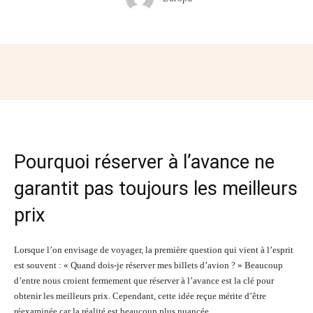
Facebook
Twitter
Pinterest
Wh
Pourquoi réserver à l’avance ne
garantit pas toujours les meilleurs
prix
Lorsque l’on envisage de voyager, la première question qui vient à l’esprit
est souvent : « Quand dois-je réserver mes billets d’avion ? » Beaucoup
d’entre nous croient fermement que réserver à l’avance est la clé pour
obtenir les meilleurs prix. Cependant, cette idée reçue mérite d’être
réexaminée car la réalité est beaucoup plus nuancée.