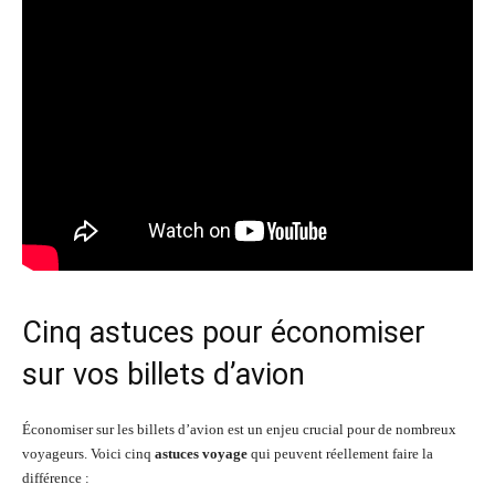
Cinq astuces pour économiser
sur vos billets d’avion
Économiser sur les billets d’avion est un enjeu crucial pour de nombreux
voyageurs. Voici cinq
astuces voyage
qui peuvent réellement faire la
différence :