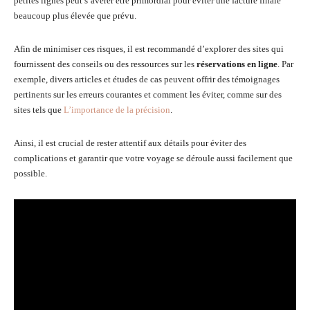
petites lignes peut s’avérer être primordial pour éviter une facture finale
beaucoup plus élevée que prévu.
Afin de minimiser ces risques, il est recommandé d’explorer des sites qui
fournissent des conseils ou des ressources sur les
réservations en ligne
. Par
exemple, divers articles et études de cas peuvent offrir des témoignages
pertinents sur les erreurs courantes et comment les éviter, comme sur des
sites tels que
L’importance de la précision
.
Ainsi, il est crucial de rester attentif aux détails pour éviter des
complications et garantir que votre voyage se déroule aussi facilement que
possible.