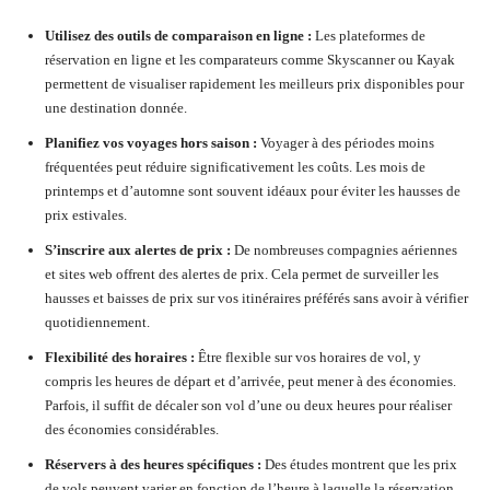
Utilisez des outils de comparaison en ligne :
Les plateformes de
réservation en ligne et les comparateurs comme Skyscanner ou Kayak
permettent de visualiser rapidement les meilleurs prix disponibles pour
une destination donnée.
Planifiez vos voyages hors saison :
Voyager à des périodes moins
fréquentées peut réduire significativement les coûts. Les mois de
printemps et d’automne sont souvent idéaux pour éviter les hausses de
prix estivales.
S’inscrire aux alertes de prix :
De nombreuses compagnies aériennes
et sites web offrent des alertes de prix. Cela permet de surveiller les
hausses et baisses de prix sur vos itinéraires préférés sans avoir à vérifier
quotidiennement.
Flexibilité des horaires :
Être flexible sur vos horaires de vol, y
compris les heures de départ et d’arrivée, peut mener à des économies.
Parfois, il suffit de décaler son vol d’une ou deux heures pour réaliser
des économies considérables.
Réservers à des heures spécifiques :
Des études montrent que les prix
de vols peuvent varier en fonction de l’heure à laquelle la réservation