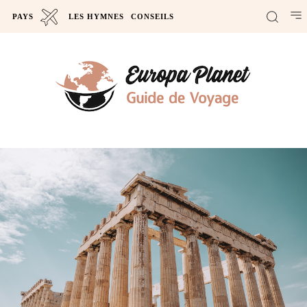
PAYS
LES HYMNES
CONSEILS