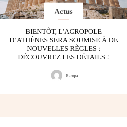
Actus
BIENTÔT, L’ACROPOLE
D’ATHÈNES SERA SOUMISE À DE
NOUVELLES RÈGLES :
DÉCOUVREZ LES DÉTAILS !
Europa
Facebook
Twitter
Pinterest
Wh