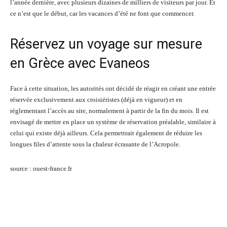
l’année dernière, avec plusieurs dizaines de milliers de visiteurs par jour. Et
ce n’est que le début, car les vacances d’été ne font que commencer.
Réservez un voyage sur mesure
en Grèce avec Evaneos
Face à cette situation, les autorités ont décidé de réagir en créant une entrée
réservée exclusivement aux croisiéristes (déjà en vigueur) et en
réglementant l’accès au site, normalement à partir de la fin du mois. Il est
envisagé de mettre en place un système de réservation préalable, similaire à
celui qui existe déjà ailleurs. Cela permettrait également de réduire les
longues files d’attente sous la chaleur écrasante de l’Acropole.
source : ouest-france.fr
Facebook
Twitter
Pinterest
Wh