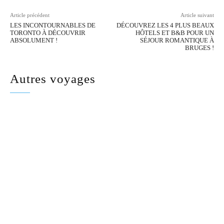
Article précédent
Article suivant
LES INCONTOURNABLES DE
DÉCOUVREZ LES 4 PLUS BEAUX
TORONTO À DÉCOUVRIR
HÔTELS ET B&B POUR UN
ABSOLUMENT !
SÉJOUR ROMANTIQUE À
BRUGES !
Autres voyages