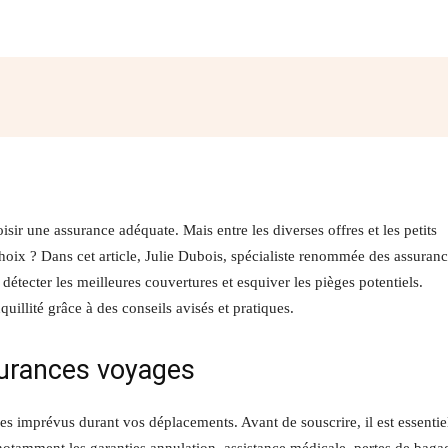
Facebook
Twitter
Pinterest
W
sir une assurance adéquate. Mais entre les diverses offres et les petits
choix ? Dans cet article, Julie Dubois, spécialiste renommée des assuran
étecter les meilleures couvertures et esquiver les pièges potentiels.
quillité grâce à des conseils avisés et pratiques.
urances voyages
es imprévus durant vos déplacements. Avant de souscrire, il est essentie