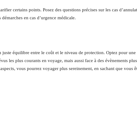
arifier certains points. Posez des questions précises sur les cas d’annula
 les démarches en cas d’urgence médicale.
juste équilibre entre le coût et le niveau de protection. Optez pour une
vus les plus courants en voyage, mais aussi face à des évènements plus
s aspects, vous pourrez voyager plus sereinement, en sachant que vous ê