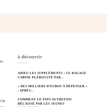
hatsApp
à découvrir
ces
ADIEU LES SUPPLÉMENTS : CE BAGAGE
CABINE PLÉBISCITÉ PAR...
« DES MILLIERS D’EUROS À DÉPENSER »
: APRÈS...
COMMENT CE PAYS AUTREFOIS
l de
DÉLAISSÉ PAR LES JEUNES