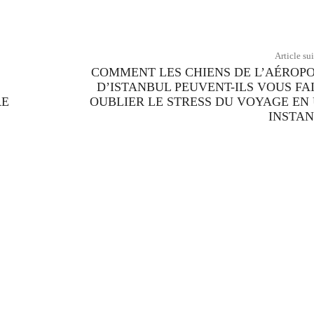
Article su
COMMENT LES CHIENS DE L’AÉROP
D’ISTANBUL PEUVENT-ILS VOUS FA
RE
OUBLIER LE STRESS DU VOYAGE EN
INSTAN