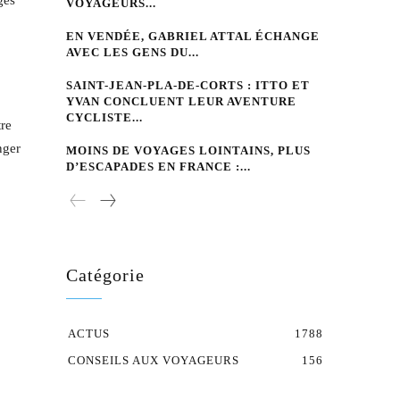
ges
VOYAGEURS...
EN VENDÉE, GABRIEL ATTAL ÉCHANGE
AVEC LES GENS DU...
SAINT-JEAN-PLA-DE-CORTS : ITTO ET
YVAN CONCLUENT LEUR AVENTURE
CYCLISTE...
tre
nger
MOINS DE VOYAGES LOINTAINS, PLUS
D’ESCAPADES EN FRANCE :...
Catégorie
ACTUS
1788
CONSEILS AUX VOYAGEURS
156