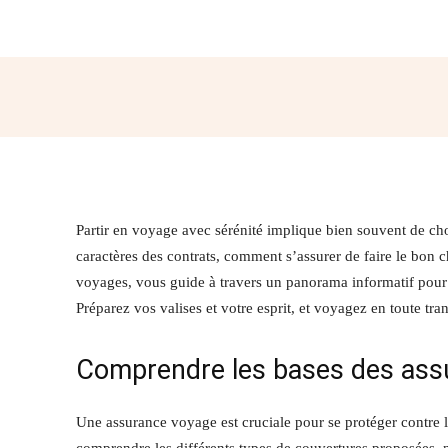
Partager
Partir en voyage avec sérénité implique bien souvent de choi
caractères des contrats, comment s’assurer de faire le bon 
voyages, vous guide à travers un panorama informatif pour d
Préparez vos valises et votre esprit, et voyagez en toute tran
Comprendre les bases des ass
Une assurance voyage est cruciale pour se protéger contre l