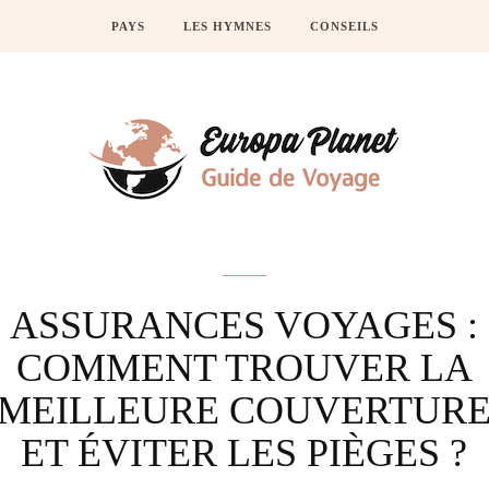
PAYS
LES HYMNES
CONSEILS
Actus
ASSURANCES VOYAGES :
COMMENT TROUVER LA
MEILLEURE COUVERTUR
ET ÉVITER LES PIÈGES ?