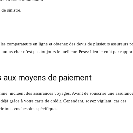
de sinistre.
 les comparateurs en ligne et obtenez des devis de plusieurs assureurs p
 moins cher n’est pas toujours le meilleur. Pesez bien le coût par rappor
es aux moyens de paiement
amme, incluent des assurances voyages. Avant de souscrire une assuranc
éjà grâce à votre carte de crédit. Cependant, soyez vigilant, car ces
ir tous vos besoins spécifiques.