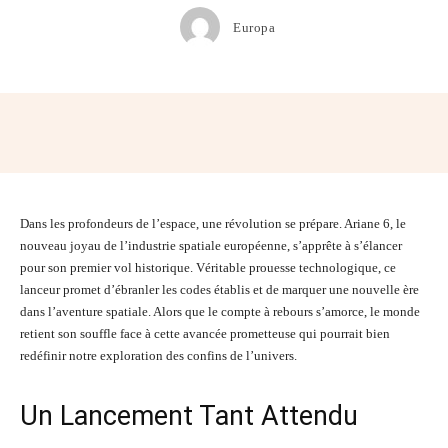
Europa
Facebook
Twitter
Pinterest
Wh
Dans les profondeurs de l’espace, une révolution se prépare. Ariane 6, le
nouveau joyau de l’industrie spatiale européenne, s’apprête à s’élancer
pour son premier vol historique. Véritable prouesse technologique, ce
lanceur promet d’ébranler les codes établis et de marquer une nouvelle ère
dans l’aventure spatiale. Alors que le compte à rebours s’amorce, le monde
retient son souffle face à cette avancée prometteuse qui pourrait bien
redéfinir notre exploration des confins de l’univers.
Un Lancement Tant Attendu