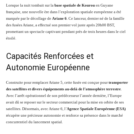
Lorsque la nuit tombait sur la
base spatiale de Kourou
en Guyane
française, une nouvelle ère dans l’exploration spatiale européenne a été
marquée par le décollage de
Ariane 6
. Ce lanceur, dernier né de la famille
des fusées Ariane, a effectué son premier vol juste après 20h00 BST,
promettant un spectacle captivant pendant près de trois heures dans le ciel
étoilé.
Capacités Renforcées et
Autonomie Européenne
Construite pour remplacer Ariane 5, cette fusée est conçue pour
transporter
des satellites et divers équipements au-delà de l’atmosphère terrestre
.
Avec l’arrêt opérationnel de son prédécesseur l’année dernière, l’Europe
avait dû se reposer sur le secteur commercial pour la mise en orbite de ses
satellites. Désormais, avec Ariane 6, l’
Agence Spatiale Européenne (ESA)
récupère une précieuse autonomie et renforce sa présence dans le marché
concurrentiel du lancement spatial.