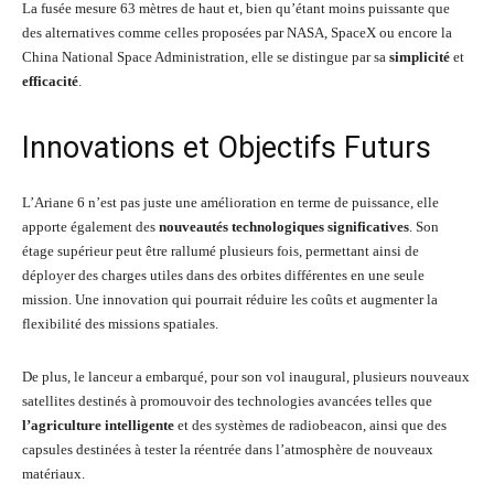
La fusée mesure 63 mètres de haut et, bien qu’étant moins puissante que
des alternatives comme celles proposées par NASA, SpaceX ou encore la
China National Space Administration, elle se distingue par sa
simplicité
et
efficacité
.
Innovations et Objectifs Futurs
L’Ariane 6 n’est pas juste une amélioration en terme de puissance, elle
apporte également des
nouveautés technologiques significatives
. Son
étage supérieur peut être rallumé plusieurs fois, permettant ainsi de
déployer des charges utiles dans des orbites différentes en une seule
mission. Une innovation qui pourrait réduire les coûts et augmenter la
flexibilité des missions spatiales.
De plus, le lanceur a embarqué, pour son vol inaugural, plusieurs nouveaux
satellites destinés à promouvoir des technologies avancées telles que
l’agriculture intelligente
et des systèmes de radiobeacon, ainsi que des
capsules destinées à tester la réentrée dans l’atmosphère de nouveaux
matériaux.