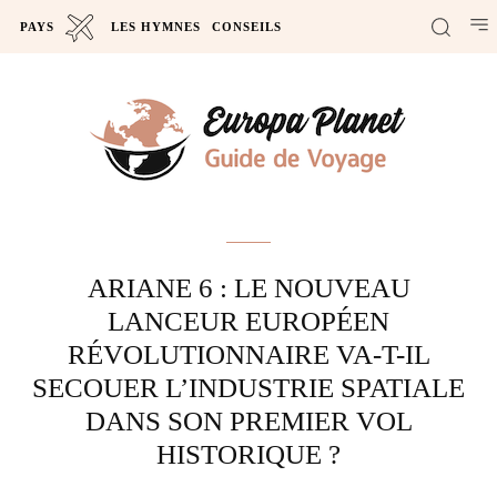
PAYS
LES HYMNES
CONSEILS
Actus
ARIANE 6 : LE NOUVEAU
LANCEUR EUROPÉEN
RÉVOLUTIONNAIRE VA-T-IL
SECOUER L’INDUSTRIE SPATIALE
DANS SON PREMIER VOL
HISTORIQUE ?