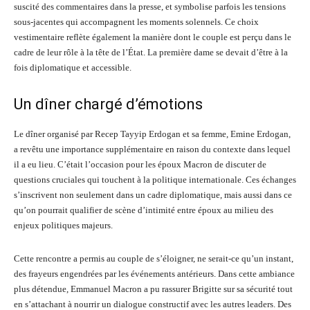
suscité des commentaires dans la presse, et symbolise parfois les tensions
sous-jacentes qui accompagnent les moments solennels. Ce choix
vestimentaire reflète également la manière dont le couple est perçu dans le
cadre de leur rôle à la tête de l’État. La première dame se devait d’être à la
fois diplomatique et accessible.
Un dîner chargé d’émotions
Le dîner organisé par Recep Tayyip Erdogan et sa femme, Emine Erdogan,
a revêtu une importance supplémentaire en raison du contexte dans lequel
il a eu lieu. C’était l’occasion pour les époux Macron de discuter de
questions cruciales qui touchent à la politique internationale. Ces échanges
s’inscrivent non seulement dans un cadre diplomatique, mais aussi dans ce
qu’on pourrait qualifier de scène d’intimité entre époux au milieu des
enjeux politiques majeurs.
Cette rencontre a permis au couple de s’éloigner, ne serait-ce qu’un instant,
des frayeurs engendrées par les événements antérieurs. Dans cette ambiance
plus détendue, Emmanuel Macron a pu rassurer Brigitte sur sa sécurité tout
en s’attachant à nourrir un dialogue constructif avec les autres leaders. Des