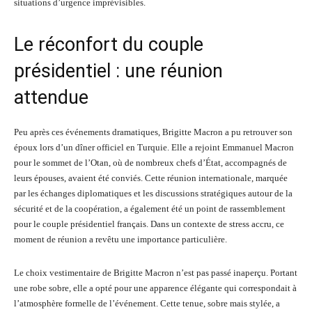
situations d’urgence imprévisibles.
Le réconfort du couple
présidentiel : une réunion
attendue
Peu après ces événements dramatiques, Brigitte Macron a pu retrouver son
époux lors d’un dîner officiel en Turquie. Elle a rejoint Emmanuel Macron
pour le sommet de l’Otan, où de nombreux chefs d’État, accompagnés de
leurs épouses, avaient été conviés. Cette réunion internationale, marquée
par les échanges diplomatiques et les discussions stratégiques autour de la
sécurité et de la coopération, a également été un point de rassemblement
pour le couple présidentiel français. Dans un contexte de stress accru, ce
moment de réunion a revêtu une importance particulière.
Le choix vestimentaire de Brigitte Macron n’est pas passé inaperçu. Portant
une robe sobre, elle a opté pour une apparence élégante qui correspondait à
l’atmosphère formelle de l’événement. Cette tenue, sobre mais stylée, a