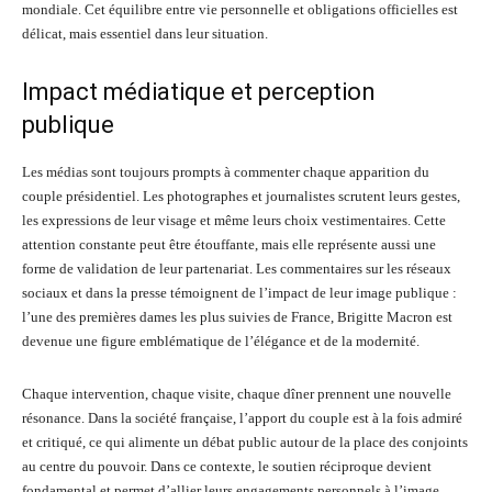
mondiale. Cet équilibre entre vie personnelle et obligations officielles est
délicat, mais essentiel dans leur situation.
Impact médiatique et perception
publique
Les médias sont toujours prompts à commenter chaque apparition du
couple présidentiel. Les photographes et journalistes scrutent leurs gestes,
les expressions de leur visage et même leurs choix vestimentaires. Cette
attention constante peut être étouffante, mais elle représente aussi une
forme de validation de leur partenariat. Les commentaires sur les réseaux
sociaux et dans la presse témoignent de l’impact de leur image publique :
l’une des premières dames les plus suivies de France, Brigitte Macron est
devenue une figure emblématique de l’élégance et de la modernité.
Chaque intervention, chaque visite, chaque dîner prennent une nouvelle
résonance. Dans la société française, l’apport du couple est à la fois admiré
et critiqué, ce qui alimente un débat public autour de la place des conjoints
au centre du pouvoir. Dans ce contexte, le soutien réciproque devient
fondamental et permet d’allier leurs engagements personnels à l’image