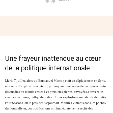
Facebook
Twitter
Pinterest
Wh
Une frayeur inattendue au cœur
de la politique internationale
Mardi 7 juillet, alors qu’Emmanuel Macron était en déplacement en Syrie,
une série d’explosions a retenti, provoquant une vague de panique au sein
des médias du monde entier. Les premières alertes, envoyées à travers les
agences de presse, indiquaient deux fortes explosions aux abords de l’hôtel
Four Seasons, où le président séjournait. Mobiles vibrants dans les poches
des journalistes, ces notifications ont immédiatement suscité des