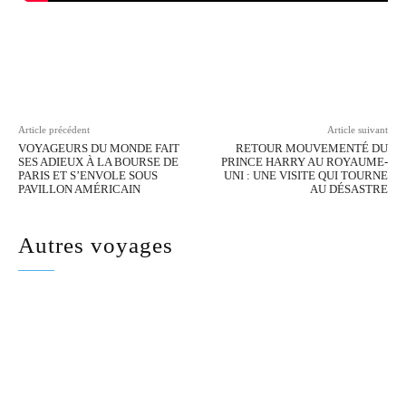
Facebook
Twitter
Pinterest
Wh
Article précédent
Article suivant
VOYAGEURS DU MONDE FAIT
RETOUR MOUVEMENTÉ DU
SES ADIEUX À LA BOURSE DE
PRINCE HARRY AU ROYAUME-
PARIS ET S’ENVOLE SOUS
UNI : UNE VISITE QUI TOURNE
PAVILLON AMÉRICAIN
AU DÉSASTRE
Autres voyages