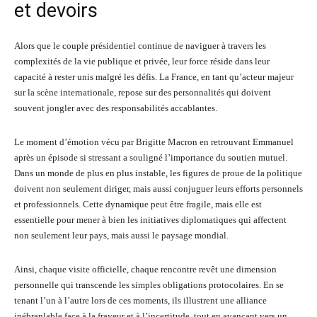
et devoirs
Alors que le couple présidentiel continue de naviguer à travers les
complexités de la vie publique et privée, leur force réside dans leur
capacité à rester unis malgré les défis. La France, en tant qu’acteur majeur
sur la scène internationale, repose sur des personnalités qui doivent
souvent jongler avec des responsabilités accablantes.
Le moment d’émotion vécu par Brigitte Macron en retrouvant Emmanuel
après un épisode si stressant a souligné l’importance du soutien mutuel.
Dans un monde de plus en plus instable, les figures de proue de la politique
doivent non seulement diriger, mais aussi conjuguer leurs efforts personnels
et professionnels. Cette dynamique peut être fragile, mais elle est
essentielle pour mener à bien les initiatives diplomatiques qui affectent
non seulement leur pays, mais aussi le paysage mondial.
Ainsi, chaque visite officielle, chaque rencontre revêt une dimension
personnelle qui transcende les simples obligations protocolaires. En se
tenant l’un à l’autre lors de ces moments, ils illustrent une alliance
inébranlable face à la frayeur et à l’incertitude, tout en avançant vers un