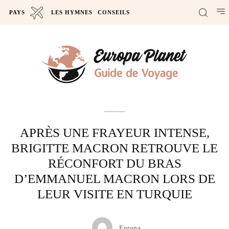
PAYS
LES HYMNES
CONSEILS
Actus
APRÈS UNE FRAYEUR INTENSE,
BRIGITTE MACRON RETROUVE LE
RÉCONFORT DU BRAS
D’EMMANUEL MACRON LORS DE
LEUR VISITE EN TURQUIE
Europa