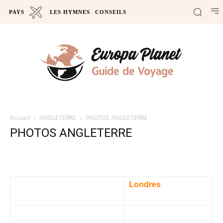
PAYS
LES HYMNES
CONSEILS
Accueil
ANGLETERRE
PHOTOS ANGLETERRE
PHOTOS ANGLETERRE
Londres