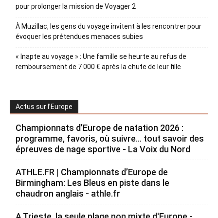
pour prolonger la mission de Voyager 2
À Muzillac, les gens du voyage invitent à les rencontrer pour
évoquer les prétendues menaces subies
« Inapte au voyage » : Une famille se heurte au refus de
remboursement de 7 000 € après la chute de leur fille
Actus sur l’Europe
Championnats d’Europe de natation 2026 :
programme, favoris, où suivre… tout savoir des
épreuves de nage sportive - La Voix du Nord
ATHLE.FR | Championnats d’Europe de
Birmingham: Les Bleus en piste dans le
chaudron anglais - athle.fr
A Trieste, la seule plage non mixte d'Europe -