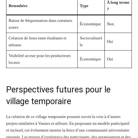
À long terme
Retombées
Type
?
Baisse de fréquentation dans certaines
Économique
Non
zones
Création de liens entre étudiants et
Socioculturel
Oui
artisans
le
Visibilité accrue pour les producteurs
Économique
Oui
locaux
Perspectives futures pour le
village temporaire
La création de ce village temporaire pourrait ouvrir la voie à d’autres
projets similaires à Vannes et ailleurs. En proposant un modèle participatif
et inclusif, cet événement montre la force d’une communauté universitaire
engagée. Les retours d’expérience des participants, des organisateurs et des