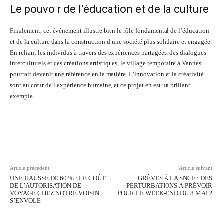
Le pouvoir de l’éducation et de la culture
Finalement, cet événement illustre bien le rôle fondamental de l’éducation
et de la culture dans la construction d’une société plus solidaire et engagée.
En reliant les individus à travers des expériences partagées, des dialogues
interculturels et des créations artistiques, le village temporaire à Vannes
pourrait devenir une référence en la matière. L’innovation et la créativité
sont au cœur de l’expérience humaine, et ce projet en est un brillant
exemple.
Facebook
Twitter
Pinterest
Wh
Article précédent
Article suivant
UNE HAUSSE DE 60 % : LE COÛT
GRÈVES À LA SNCF : DES
DE L’AUTORISATION DE
PERTURBATIONS À PRÉVOIR
VOYAGE CHEZ NOTRE VOISIN
POUR LE WEEK-END DU 8 MAI ?
S’ENVOLE