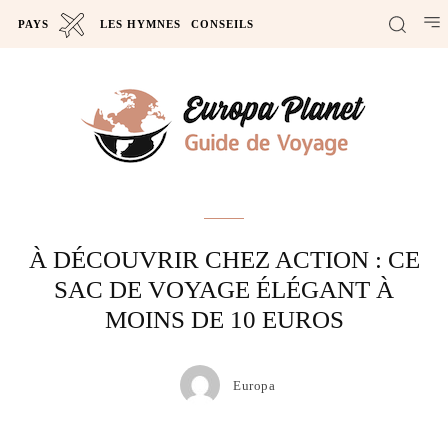
PAYS
LES HYMNES
CONSEILS
Actus
À DÉCOUVRIR CHEZ ACTION : CE
SAC DE VOYAGE ÉLÉGANT À
MOINS DE 10 EUROS
Europa