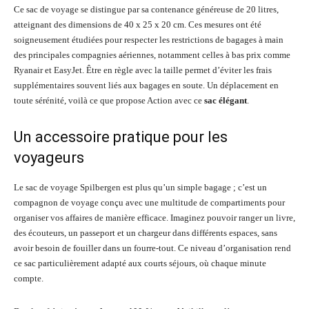
Ce sac de voyage se distingue par sa contenance généreuse de 20 litres,
atteignant des dimensions de 40 x 25 x 20 cm. Ces mesures ont été
soigneusement étudiées pour respecter les restrictions de bagages à main
des principales compagnies aériennes, notamment celles à bas prix comme
Ryanair et EasyJet. Être en règle avec la taille permet d’éviter les frais
supplémentaires souvent liés aux bagages en soute. Un déplacement en
toute sérénité, voilà ce que propose Action avec ce
sac élégant
.
Un accessoire pratique pour les
voyageurs
Le sac de voyage Spilbergen est plus qu’un simple bagage ; c’est un
compagnon de voyage conçu avec une multitude de compartiments pour
organiser vos affaires de manière efficace. Imaginez pouvoir ranger un livre,
des écouteurs, un passeport et un chargeur dans différents espaces, sans
avoir besoin de fouiller dans un fourre-tout. Ce niveau d’organisation rend
ce sac particulièrement adapté aux courts séjours, où chaque minute
compte.