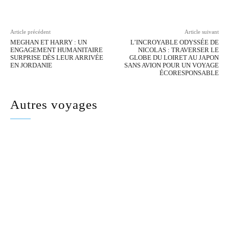
Article précédent
Article suivant
MEGHAN ET HARRY : UN
L’INCROYABLE ODYSSÉE DE
ENGAGEMENT HUMANITAIRE
NICOLAS : TRAVERSER LE
SURPRISE DÈS LEUR ARRIVÉE
GLOBE DU LOIRET AU JAPON
EN JORDANIE
SANS AVION POUR UN VOYAGE
ÉCORESPONSABLE
Autres voyages