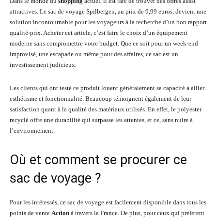
Dans le monde du
shopping
actuel, il est rare de trouver des offres aussi
attractives. Le sac de voyage Spilbergen, au prix de 9,99 euros, devient une
solution incontournable pour les voyageurs à la recherche d’un bon rapport
qualité-prix. Acheter cet article, c’est faire le choix d’un équipement
moderne sans compromettre votre budget. Que ce soit pour un week-end
improvisé, une escapade ou même pour des affaires, ce sac est un
investissement judicieux.
Les clients qui ont testé ce produit louent généralement sa capacité à allier
esthétisme et fonctionnalité. Beaucoup témoignent également de leur
satisfaction quant à la qualité des matériaux utilisés. En effet, le polyester
recyclé offre une durabilité qui surpasse les attentes, et ce, sans nuire à
l’environnement.
Où et comment se procurer ce
sac de voyage ?
Pour les intéressés, ce sac de voyage est facilement disponible dans tous les
points de vente
Action
à travers la France. De plus, pour ceux qui préfèrent