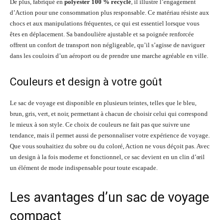
De plus, fabriqué en
polyester 100 % recyclé
, il illustre l’engagement
d’Action pour une consommation plus responsable. Ce matériau résiste aux
chocs et aux manipulations fréquentes, ce qui est essentiel lorsque vous
êtes en déplacement. Sa bandoulière ajustable et sa poignée renforcée
offrent un confort de transport non négligeable, qu’il s’agisse de naviguer
dans les couloirs d’un aéroport ou de prendre une marche agréable en ville.
Couleurs et design à votre goût
Le sac de voyage est disponible en plusieurs teintes, telles que le bleu,
brun, gris, vert, et noir, permettant à chacun de choisir celui qui correspond
le mieux à son style. Ce choix de couleurs ne fait pas que suivre une
tendance, mais il permet aussi de personnaliser votre expérience de voyage.
Que vous souhaitiez du sobre ou du coloré, Action ne vous déçoit pas. Avec
un design à la fois moderne et fonctionnel, ce sac devient en un clin d’œil
un élément de mode indispensable pour toute escapade.
Les avantages d’un sac de voyage
compact