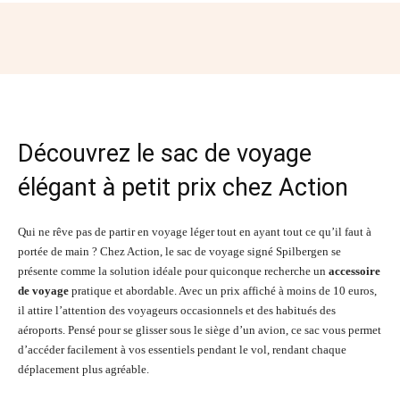
Facebook
Twitter
Pinterest
Wh
Découvrez le sac de voyage
élégant à petit prix chez Action
Qui ne rêve pas de partir en voyage léger tout en ayant tout ce qu’il faut à
portée de main ? Chez Action, le sac de voyage signé Spilbergen se
présente comme la solution idéale pour quiconque recherche un
accessoire
de voyage
pratique et abordable. Avec un prix affiché à moins de 10 euros,
il attire l’attention des voyageurs occasionnels et des habitués des
aéroports. Pensé pour se glisser sous le siège d’un avion, ce sac vous permet
d’accéder facilement à vos essentiels pendant le vol, rendant chaque
déplacement plus agréable.