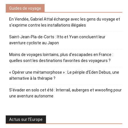
Guides de voyage
En Vendée, Gabriel Attal échange avec les gens du voyage et
s’exprime contre les installations illégales
Saint-Jean-Pla-de-Corts : Itto et Yvan concluent leur
aventure cycliste au Japon
Moins de voyages lointains, plus d’escapades en France :
quelles sont les destinations favorites des voyageurs ?
« Opérer une métamorphose » : Le périple d’Eden Debus, une
alternative à la thérapie ?
S’évader en solo cet été : Interrail, auberges et wwoofing pour
une aventure autonome
Actus sur l’Europe