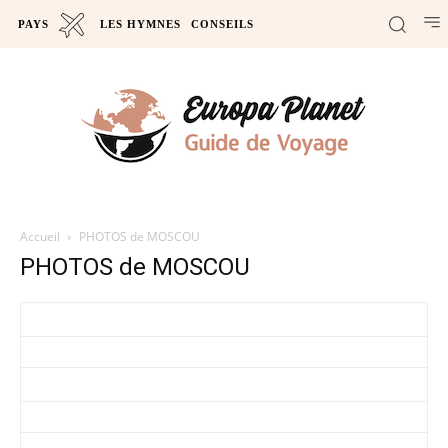
PAYS
LES HYMNES
CONSEILS
Accueil
PHOTOS de MOSCOU
PHOTOS de MOSCOU